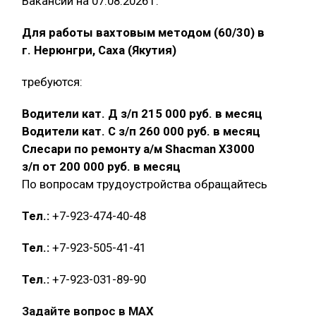
Вакансии на 07.08.2026 г.
Для работы вахтовым методом (60/30) в
г. Нерюнгри, Саха (Якутия)
требуются:
Водители кат. Д з/п 215 000 руб. в месяц
Водители кат. С з/п 260 000 руб. в месяц
Слесари по ремонту а/м Shacman X3000
з/п от 200 000 руб. в месяц
По вопросам трудоустройства обращайтесь
Тел.:
+7-923-474-40-48
Тел.:
+7-923-505-41-41
Тел.:
+7-923-031-89-90
Задайте вопрос в MAX