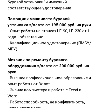
буровой установки" и имеющий
соответствующее удостоверение
Помощник машиниста буровой
установки з/плата от 195 000 руб. на руки
- Опыт работы на станках LF-90, LF-230 от 1
года - обязательно!
- Квалификационное удостоверение (ПМБУ/
МБУ)
Механик по ремонту бурового
оборудования з/плата от 200 000 руб. на
руки
- Высшее профессиональное образование и
опыт работы от 3х лет
- Знание компьютера и работа с Exсel и
Word
- Работоспособность, не конфликтность,
исполнительность