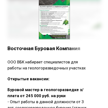
Восточная Буровая Компания
ООО ВБК набирает специалистов для
работы на геологоразведочных участках
Открытые вакансии:
Буровой мастер в геологоразведке з/
плата от 245 000 руб. на руки
- Опыт работы в данной должности от 3
лет, геологоразведочное бурение (станки