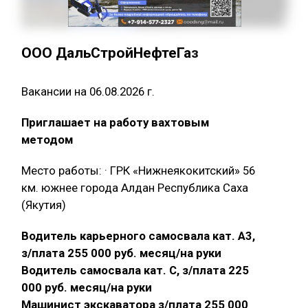
ООО ДальСтройНефтеГаз
Вакансии на 06.08.2026 г.
Приглашает на работу вахтовым
методом
Место работы: · ГРК «Нижнеякокитский» 56
км. южнее города Алдан Республика Саха
(Якутия)
Водитель карьерного самосвала кат. А3,
з/плата 255 000 руб. месяц/на руки
Водитель самосвала кат. С, з/плата 225
000 руб. месяц/на руки
Машинист экскаватора з/плата 255 000