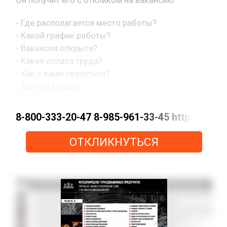
- Где располагается место работы?
- Какой график работы?
- Вакансия открыта?
- Какая оплата труда?
- Как с вами связаться?
- Другой вопрос.
8-800-333-20-47 8-985-961-33-45 https://m
ОТКЛИКНУТЬСЯ