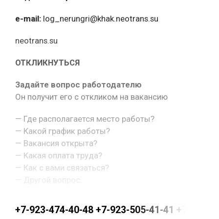
e-mail:
log_nerungri@khak.neotrans.su
neotrans.su
ОТКЛИКНУТЬСЯ
Задайте вопрос работодателю
Он получит его с откликом на вакансию
— Где располагается место работы?
— Какой график работы?
— Вакансия открыта?
— Какая оплата труда?
— Как с вами связаться?
— Другой вопрос.
+7-923-474-40-48 +7-923-505-41-41 +7-923-