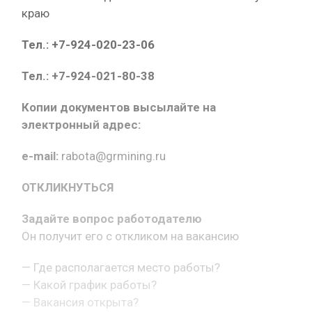
краю
Тел.: +7-924-020-23-06
Тел.: +7-924-021-80-38
Копии документов высылайте на
электронный адрес:
e-mail:
rabota@grmining.ru
ОТКЛИКНУТЬСЯ
Задайте вопрос работодателю
Он получит его с откликом на вакансию
— Где располагается место работы?
— Какой график работы?
— Вакансия открыта?