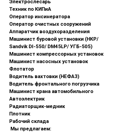
Электрослесарь
Техник по КИПиА
Оператор инсинератора
Оператор очистных сооружений
Аппаратчик воздухоразделения
Машинист буровой установки (НКР/
Sandvik DI-550/ DM45LP/ УГБ-505)
Машинист компрессорных установок
Машинист насосных установок
Флотатор
Водитель вахтовки (НЕФАЗ)
Водитель фронтального погрузчика
Машинист крана автомобильного
Автоэлектрик
Радиаторщик-медник
Плотник
Рабочий склада
Мы предлагаем: