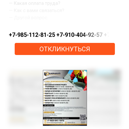
— Какая оплата труда?
— Как с вами связаться?
— Другой вопрос.
+7-985-112-81-25 +7-910-404-92-57 +7-915-15
ОТКЛИКНУТЬСЯ