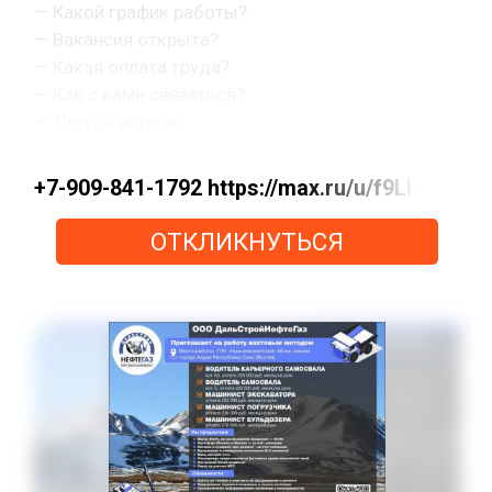
— Какой график работы?
— Вакансия открыта?
— Какая оплата труда?
— Как с вами связаться?
— Другой вопрос.
+7-909-841-1792 https://max.ru/u/f9LHo
ОТКЛИКНУТЬСЯ