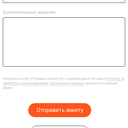
Дополнительные сведения
Нажимая кнопку «Отправить анкету» Вы подтверждаете, что даете
согласие на
обработку и распространение персональных данных
, указанных в данной
форме.
Отправить анкету