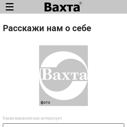
Расскажи нам о себе
фото
Какая вакансия вас интересует