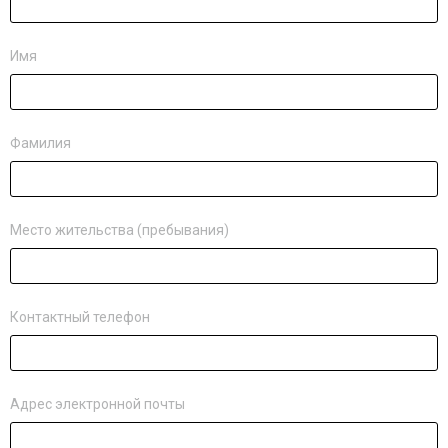
Имя
Фамилия
Место жительства (пребывания)
Контактный телефон
Адрес электронной почты