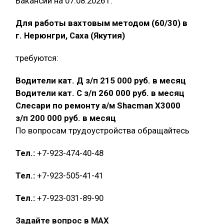
Вакансии на 07.08.2026 г.
Для работы вахтовым методом (60/30) в
г. Нерюнгри, Саха (Якутия)
требуются:
Водители кат. Д з/п 215 000 руб. в месяц
Водители кат. С з/п 260 000 руб. в месяц
Слесари по ремонту а/м Shacman X3000
з/п 200 000 руб. в месяц
По вопросам трудоустройства обращайтесь
Тел.:
+7-923-474-40-48
Тел.:
+7-923-505-41-41
Тел.:
+7-923-031-89-90
Задайте вопрос в MAX