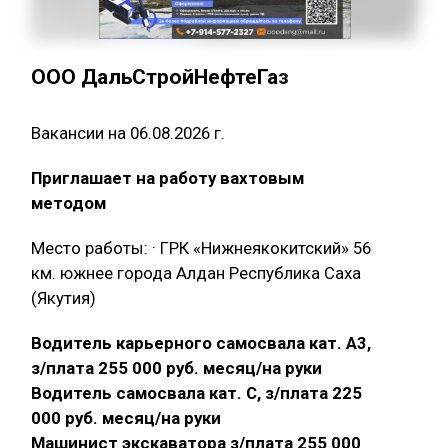
ООО ДальСтройНефтеГаз
Вакансии на 06.08.2026 г.
Приглашает на работу вахтовым
методом
Место работы: · ГРК «Нижнеякокитский» 56
км. южнее города Алдан Республика Саха
(Якутия)
Водитель карьерного самосвала кат. А3,
з/плата 255 000 руб. месяц/на руки
Водитель самосвала кат. С, з/плата 225
000 руб. месяц/на руки
Машинист экскаватора з/плата 255 000