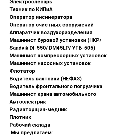
Электрослесарь
Техник по КИПиА
Оператор инсинератора
Оператор очистных сооружений
Аппаратчик воздухоразделения
Машинист буровой установки (НКР/
Sandvik DI-550/ DM45LP/ УГБ-505)
Машинист компрессорных установок
Машинист насосных установок
Флотатор
Водитель вахтовки (НЕФАЗ)
Водитель фронтального погрузчика
Машинист крана автомобильного
Автоэлектрик
Радиаторщик-медник
Плотник
Рабочий склада
Мы предлагаем: