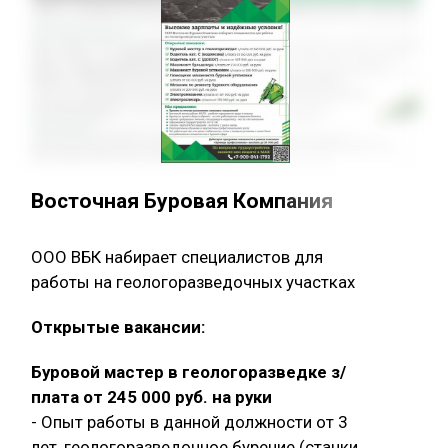
Восточная Буровая Компания
ООО ВБК набирает специалистов для
работы на геологоразведочных участках
Открытые вакансии:
Буровой мастер в геологоразведке з/
плата от 245 000 руб. на руки
- Опыт работы в данной должности от 3
лет, геологоразведочное бурение (станки