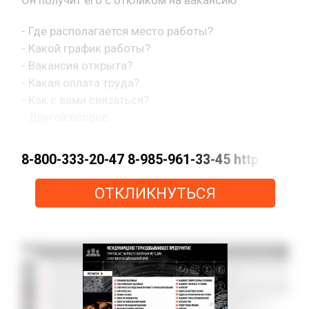
- Где располагается место работы?
- Какой график работы?
- Вакансия открыта?
- Какая оплата труда?
- Как с вами связаться?
- Другой вопрос.
8-800-333-20-47 8-985-961-33-45 https://m
ОТКЛИКНУТЬСЯ