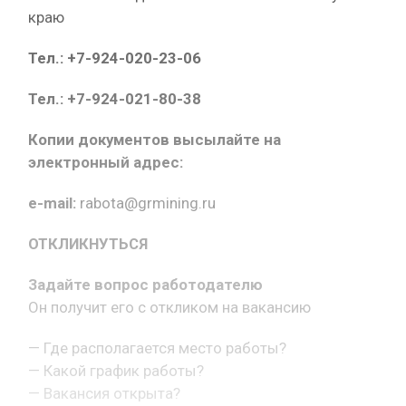
краю
Тел.: +7-924-020-23-06
Тел.: +7-924-021-80-38
Копии документов высылайте на
электронный адрес:
e-mail:
rabota@grmining.ru
ОТКЛИКНУТЬСЯ
Задайте вопрос работодателю
Он получит его с откликом на вакансию
— Где располагается место работы?
— Какой график работы?
— Вакансия открыта?