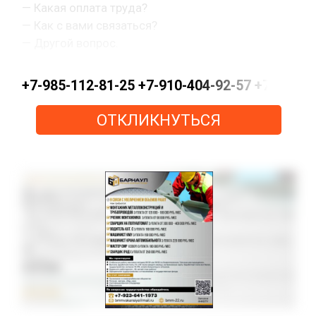
— Какая оплата труда?
— Как с вами связаться?
— Другой вопрос.
+7-985-112-81-25 +7-910-404-92-57 +7-915-15
ОТКЛИКНУТЬСЯ