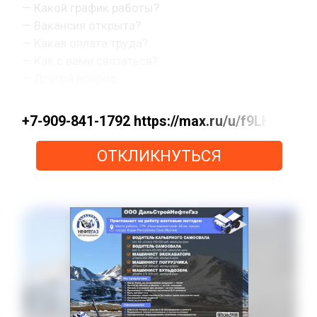
— Какой график работы?
— Вакансия открыта?
— Какая оплата труда?
— Как с вами связаться?
— Другой вопрос.
+7-909-841-1792 https://max.ru/u/f9LHo
ОТКЛИКНУТЬСЯ