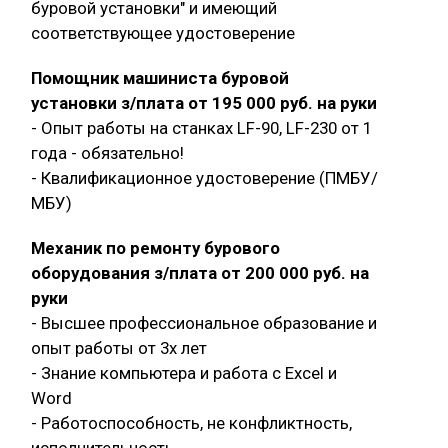
буровой установки" и имеющий
соответствующее удостоверение
Помощник машиниста буровой
установки з/плата от 195 000 руб. на руки
- Опыт работы на станках LF-90, LF-230 от 1
года - обязательно!
- Квалификационное удостоверение (ПМБУ/
МБУ)
Механик по ремонту бурового
оборудования з/плата от 200 000 руб. на
руки
- Высшее профессиональное образование и
опыт работы от 3х лет
- Знание компьютера и работа с Exсel и
Word
- Работоспособность, не конфликтность,
исполнительность