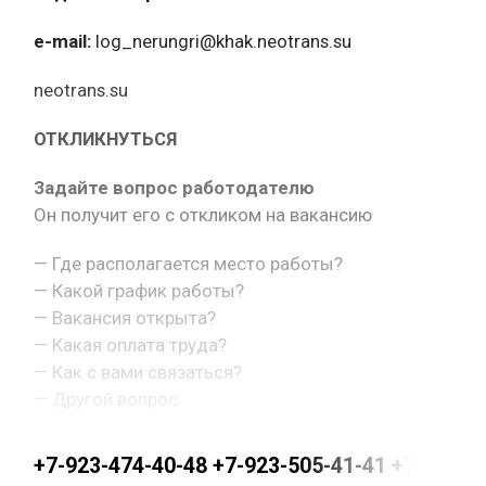
e-mail:
log_nerungri@khak.neotrans.su
neotrans.su
ОТКЛИКНУТЬСЯ
Задайте вопрос работодателю
Он получит его с откликом на вакансию
— Где располагается место работы?
— Какой график работы?
— Вакансия открыта?
— Какая оплата труда?
— Как с вами связаться?
— Другой вопрос.
+7-923-474-40-48 +7-923-505-41-41 +7-923-