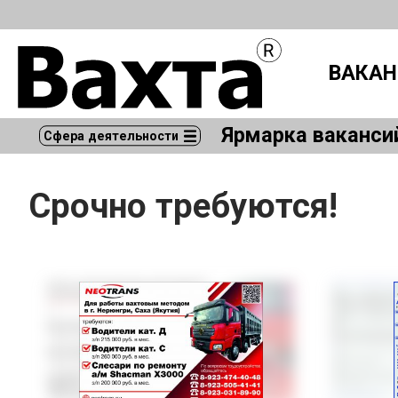
ВАКАН
Ярмарка ваканси
Сфера деятельности
Срочно требуются!