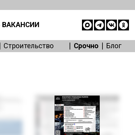
 ВАКАНСИИ
Строительство
Срочно
Блог
опасность
е
живание
Другое