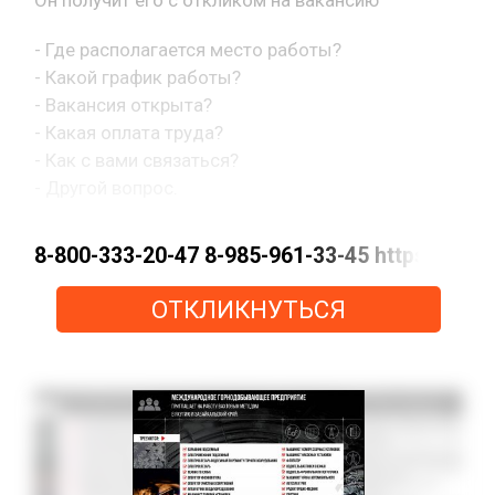
- Где располагается место работы?
- Какой график работы?
- Вакансия открыта?
- Какая оплата труда?
- Как с вами связаться?
- Другой вопрос.
8-800-333-20-47 8-985-961-33-45 https://m
ОТКЛИКНУТЬСЯ