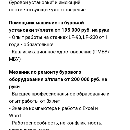
буровой установки" и имеющий
соответствующее удостоверение
Помощник машиниста буровой
установки з/плата от 195 000 руб. на руки
- Опыт работы на станках LF-90, LF-230 от 1
года - обязательно!
- Квалификационное удостоверение (ПМБУ/
МБУ)
Механик по ремонту бурового
оборудования з/плата от 200 000 руб. на
руки
- Высшее профессиональное образование и
опыт работы от 3х лет
- Знание компьютера и работа с Exсel и
Word
- Работоспособность, не конфликтность,
исполнительность