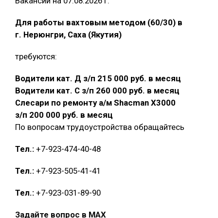
Вакансии на 07.08.2026 г.
Для работы вахтовым методом (60/30) в
г. Нерюнгри, Саха (Якутия)
требуются:
Водители кат. Д з/п 215 000 руб. в месяц
Водители кат. С з/п 260 000 руб. в месяц
Слесари по ремонту а/м Shacman X3000
з/п 200 000 руб. в месяц
По вопросам трудоустройства обращайтесь
Тел.:
+7-923-474-40-48
Тел.:
+7-923-505-41-41
Тел.:
+7-923-031-89-90
Задайте вопрос в MAX