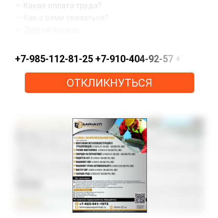
— Какая оплата труда?
— Как с вами связаться?
— Другой вопрос.
+7-985-112-81-25 +7-910-404-92-57 +7-915-15
ОТКЛИКНУТЬСЯ