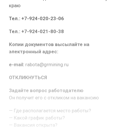
краю
Тел.: +7-924-020-23-06
Тел.: +7-924-021-80-38
Копии документов высылайте на
электронный адрес:
e-mail:
rabota@grmining.ru
ОТКЛИКНУТЬСЯ
Задайте вопрос работодателю
Он получит его с откликом на вакансию
— Где располагается место работы?
— Какой график работы?
— Вакансия открыта?