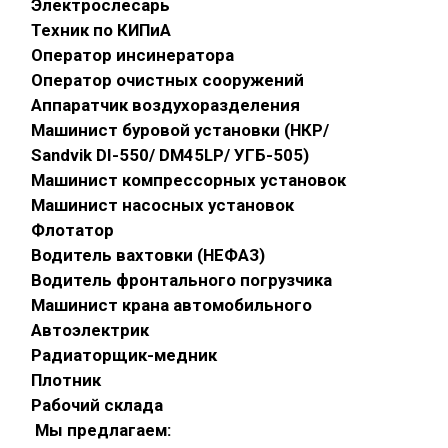
Электрослесарь
Техник по КИПиА
Оператор инсинератора
Оператор очистных сооружений
Аппаратчик воздухоразделения
Машинист буровой установки (НКР/
Sandvik DI-550/ DM45LP/ УГБ-505)
Машинист компрессорных установок
Машинист насосных установок
Флотатор
Водитель вахтовки (НЕФАЗ)
Водитель фронтального погрузчика
Машинист крана автомобильного
Автоэлектрик
Радиаторщик-медник
Плотник
Рабочий склада
Мы предлагаем: