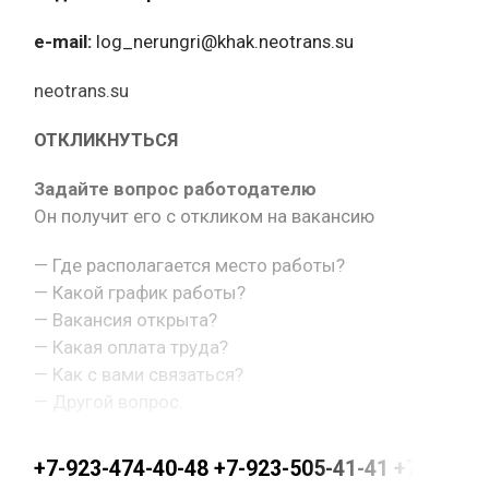
e-mail:
log_nerungri@khak.neotrans.su
neotrans.su
ОТКЛИКНУТЬСЯ
Задайте вопрос работодателю
Он получит его с откликом на вакансию
— Где располагается место работы?
— Какой график работы?
— Вакансия открыта?
— Какая оплата труда?
— Как с вами связаться?
— Другой вопрос.
+7-923-474-40-48 +7-923-505-41-41 +7-923-