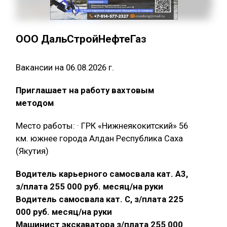
ООО ДальСтройНефтеГаз
Вакансии на 06.08.2026 г.
Приглашает на работу вахтовым
методом
Место работы: · ГРК «Нижнеякокитский» 56
км. южнее города Алдан Республика Саха
(Якутия)
Водитель карьерного самосвала кат. А3,
з/плата 255 000 руб. месяц/на руки
Водитель самосвала кат. С, з/плата 225
000 руб. месяц/на руки
Машинист экскаватора з/плата 255 000