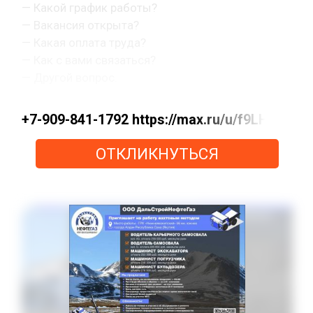
— Какой график работы?
— Вакансия открыта?
— Какая оплата труда?
— Как с вами связаться?
— Другой вопрос.
+7-909-841-1792 https://max.ru/u/f9LHo
ОТКЛИКНУТЬСЯ