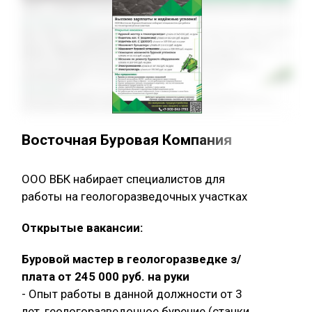
Восточная Буровая Компания
ООО ВБК набирает специалистов для
работы на геологоразведочных участках
Открытые вакансии:
Буровой мастер в геологоразведке з/
плата от 245 000 руб. на руки
- Опыт работы в данной должности от 3
лет, геологоразведочное бурение (станки