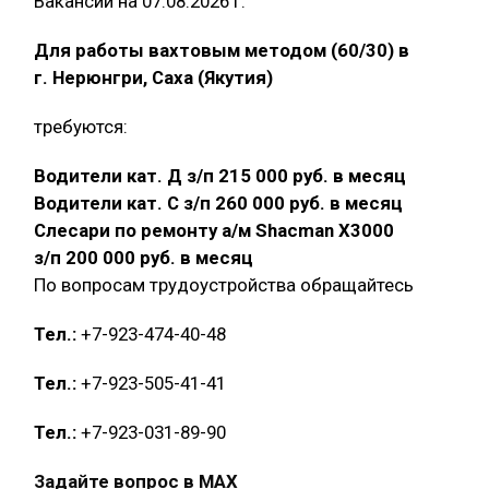
Вакансии на 07.08.2026 г.
Для работы вахтовым методом (60/30) в
г. Нерюнгри, Саха (Якутия)
требуются:
Водители кат. Д з/п 215 000 руб. в месяц
Водители кат. С з/п 260 000 руб. в месяц
Слесари по ремонту а/м Shacman X3000
з/п 200 000 руб. в месяц
По вопросам трудоустройства обращайтесь
Тел.:
+7-923-474-40-48
Тел.:
+7-923-505-41-41
Тел.:
+7-923-031-89-90
Задайте вопрос в MAX