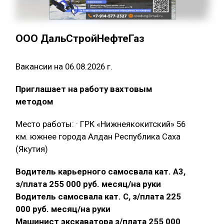
ООО ДальСтройНефтеГаз
Вакансии на 06.08.2026 г.
Приглашает на работу вахтовым
методом
Место работы: · ГРК «Нижнеякокитский» 56
км. южнее города Алдан Республика Саха
(Якутия)
Водитель карьерного самосвала кат. А3,
з/плата 255 000 руб. месяц/на руки
Водитель самосвала кат. С, з/плата 225
000 руб. месяц/на руки
Машинист экскаватора з/плата 255 000