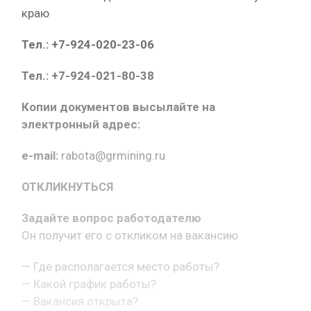
краю
Тел.: +7-924-020-23-06
Тел.: +7-924-021-80-38
Копии документов высылайте на
электронный адрес:
e-mail:
rabota@grmining.ru
ОТКЛИКНУТЬСЯ
Задайте вопрос работодателю
Он получит его с откликом на вакансию
— Где располагается место работы?
— Какой график работы?
— Вакансия открыта?