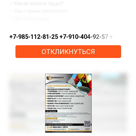
— Какая оплата труда?
— Как с вами связаться?
— Другой вопрос.
+7-985-112-81-25 +7-910-404-92-57 +7-915-15
ОТКЛИКНУТЬСЯ