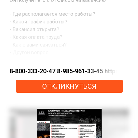
- Где располагается место работы?
- Какой график работы?
- Вакансия открыта?
- Какая оплата труда?
- Как с вами связаться?
- Другой вопрос.
8-800-333-20-47 8-985-961-33-45 https://m
ОТКЛИКНУТЬСЯ