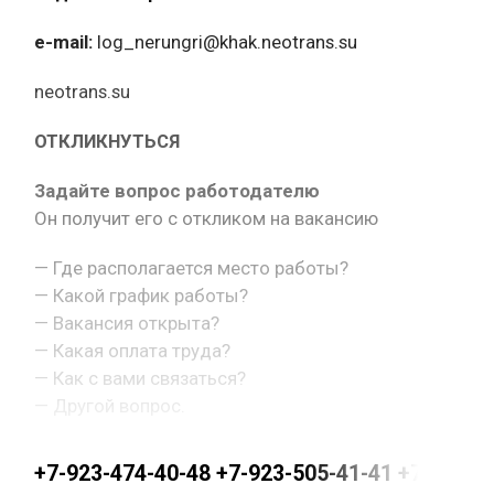
e-mail:
log_nerungri@khak.neotrans.su
neotrans.su
ОТКЛИКНУТЬСЯ
Задайте вопрос работодателю
Он получит его с откликом на вакансию
— Где располагается место работы?
— Какой график работы?
— Вакансия открыта?
— Какая оплата труда?
— Как с вами связаться?
— Другой вопрос.
+7-923-474-40-48 +7-923-505-41-41 +7-923-