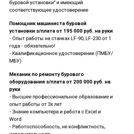
буровой установки" и имеющий
соответствующее удостоверение
Помощник машиниста буровой
установки з/плата от 195 000 руб. на руки
- Опыт работы на станках LF-90, LF-230 от 1
года - обязательно!
- Квалификационное удостоверение (ПМБУ/
МБУ)
Механик по ремонту бурового
оборудования з/плата от 200 000 руб. на
руки
- Высшее профессиональное образование и
опыт работы от 3х лет
- Знание компьютера и работа с Exсel и
Word
- Работоспособность, не конфликтность,
исполнительность