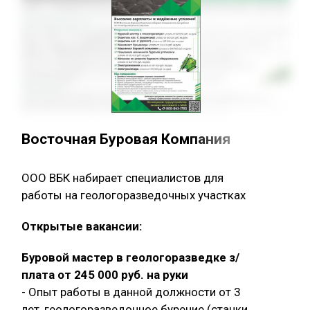
Восточная Буровая Компания
ООО ВБК набирает специалистов для
работы на геологоразведочных участках
Открытые вакансии:
Буровой мастер в геологоразведке з/
плата от 245 000 руб. на руки
- Опыт работы в данной должности от 3
лет, геологоразведочное бурение (станки