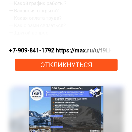
— Какой график работы?
— Вакансия открыта?
— Какая оплата труда?
— Как с вами связаться?
— Другой вопрос.
+7-909-841-1792 https://max.ru/u/f9LHo
ОТКЛИКНУТЬСЯ