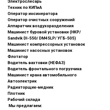
Электрослесарь
Техник по КИПиА
Оператор инсинератора
Оператор очистных сооружений
Аппаратчик воздухоразделения
Машинист буровой установки (НКР/
Sandvik DI-550/ DM45LP/ УГБ-505)
Машинист компрессорных установок
Машинист насосных установок
Флотатор
Водитель вахтовки (НЕФАЗ)
Водитель фронтального погрузчика
Машинист крана автомобильного
Автоэлектрик
Радиаторщик-медник
Плотник
Рабочий склада
Мы предлагаем: