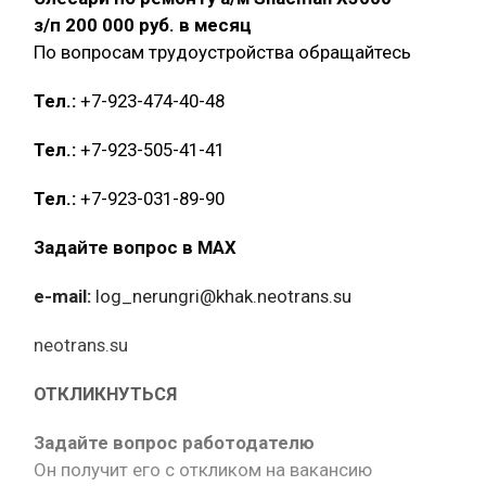
з/п 200 000 руб. в месяц
По вопросам трудоустройства обращайтесь
Тел.:
+7-923-474-40-48
Тел.:
+7-923-505-41-41
Тел.:
+7-923-031-89-90
Задайте вопрос в MAX
e-mail:
log_nerungri@khak.neotrans.su
neotrans.su
ОТКЛИКНУТЬСЯ
Задайте вопрос работодателю
Он получит его с откликом на вакансию