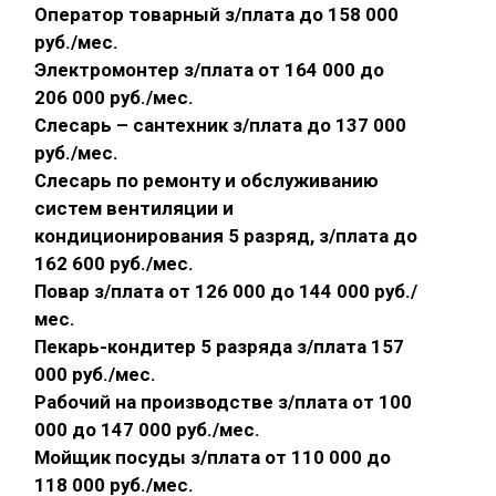
Оператор товарный з/плата до 158 000
руб./мес.
Электромонтер з/плата от 164 000 до
206 000 руб./мес.
Слесарь – сантехник з/плата до 137 000
руб./мес.
Слесарь по ремонту и обслуживанию
систем вентиляции и
кондиционирования 5 разряд, з/плата до
162 600 руб./мес.
Повар з/плата от 126 000 до 144 000 руб./
мес.
Пекарь-кондитер 5 разряда з/плата 157
000 руб./мес.
Рабочий на производстве з/плата от 100
000 до 147 000 руб./мес.
Мойщик посуды з/плата от 110 000 до
118 000 руб./мес.