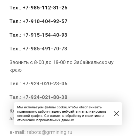
Тел.: +7-985-112-81-25
Тел.: +7-910-404-92-57
Тел.: +7-915-154-40-93
Тел.: +7-985-491-70-73
Звонить с 8-00 до 18-00 по Забайкальскому
краю
Тел.: +7-924-020-23-06
Тел.: +7-924-021-80-38
Мы используем файлы cookie, чтобы обеспечивать
Копии документов высылайте на
правильную работу нашего веб-сайта и анализировать
сетевой трафик.
Согласие на обработку
и
политика в
электронный адрес:
отношении персональных данных
e-mail:
rabota@grmining.ru