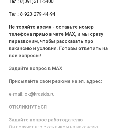
Тел.: 8(391)211-5400
Тел.: 8-923-279-44-94
Не теряйте время - оставьте номер
телефона прямо в чате MAX, и мы сразу
перезвоним, чтобы рассказать про
вакансию и условия. Готовы ответить на
все вопросы!
Задайте вопрос в MAX
Присылайте свои резюме на эл. адрес:
e-mail: ok@krasids.ru
ОТКЛИКНУТЬСЯ
Задайте вопрос работодателю
Он получит его с откликом на вакансию