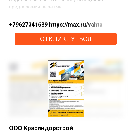
предложения первыми
+79627341689 https://max.ru/vahta
ОТКЛИКНУТЬСЯ
ООО Красиндорстрой