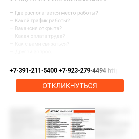
— Где располагается место работы?
— Какой график работы?
— Вакансия открыта?
— Какая оплата труда?
— Как с вами связаться?
— Другой вопрос.
+7-391-211-5400 +7-923-279-4494 https://
ОТКЛИКНУТЬСЯ