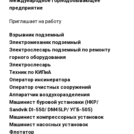
Международное горнодобывающее
предприятие
Приглашает на работу
Взрывник подземный
Электромеханик подземный
Электрослесарь подземный по ремонту
горного оборудования
Электрослесарь
Техник по КИПиА
Оператор инсинератора
Оператор очистных сооружений
Аппаратчик воздухоразделения
Машинист буровой установки (НКР/
Sandvik DI-550/ DM45LP/ УГБ-505)
Машинист компрессорных установок
Машинист насосных установок
Флотатор