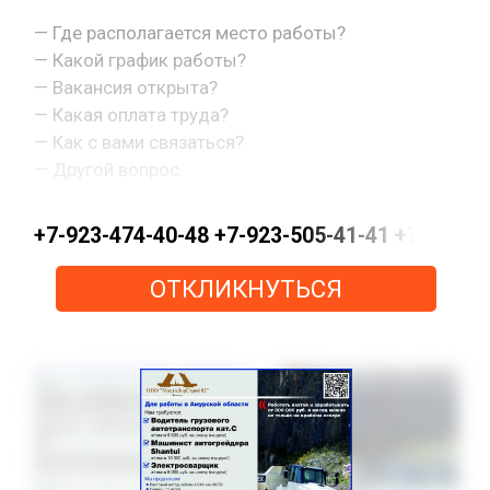
— Где располагается место работы?
— Какой график работы?
— Вакансия открыта?
— Какая оплата труда?
— Как с вами связаться?
— Другой вопрос.
+7-923-474-40-48 +7-923-505-41-41 +7-923-
ОТКЛИКНУТЬСЯ