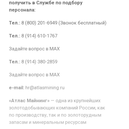
получить в Службе по подбору
персонала:
Тел.:
8 (800) 201-6949 (Звонок бесплатный)
Тел.:
8 (914) 610-1767
Задайте вопрос в MAX
Тел.:
8 (914) 380-2859
Задайте вопрос в MAX
e-mail:
hr@atlasmining.ru
«Атлас Майнинг»
— одна из крупнейших
золотодобывающих компаний России, как
по производству, так и по золоторудным
запасам и минеральным ресурсам