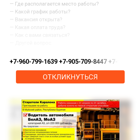
— Где располагается место работы?
— Какой график работы?
— Вакансия открыта?
— Какая оплата труда?
— Как с вами связаться?
— Другой вопрос.
+7-960-799-1639 +7-905-709-8447 +7-963-0
ОТКЛИКНУТЬСЯ