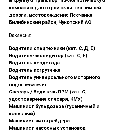
В крупную транспортно-логистическую
компанию для строительства зимней
дороги, месторождение Песчанка,
Билибинский район, Чукотский АО
Вакансии:
Водители спецтехники (кат. С, Д, Е)
Водитель-экспедитор (кат. С, Е)
Водитель вездехода
Водитель погрузчика
Водитель универсального моторного
подогревателя
Слесарь / Водитель ПРМ (кат. С,
удостоверение слесаря, КМУ)
Машинист бульдозера (гусеничный и
колесный)
Машинист автогрейдера
Машинист насосных установок