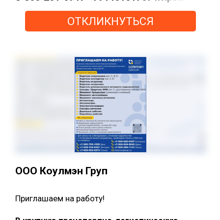
ОТКЛИКНУТЬСЯ
ООО Коулмэн Груп
Приглашаем на работу!