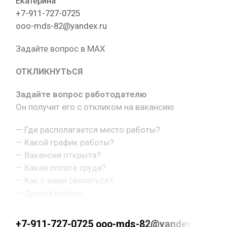
Екатерина
+7-911-727-0725
ooo-mds-82@yandex.ru
Задайте вопрос в MAX
ОТКЛИКНУТЬСЯ
Задайте вопрос работодателю
Он получит его с откликом на вакансию
— Где располагается место работы?
— Какой график работы?
— Вакансия открыта?
— Какая оплата труда?
— Как с вами связаться?
— Другой вопрос.
+7-911-727-0725 ooo-mds-82@yandex.ru ht