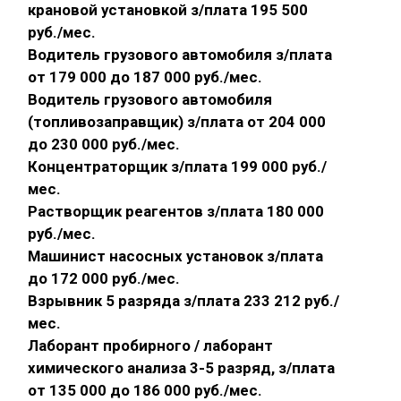
крановой установкой з/плата 195 500
руб./мес.
Водитель грузового автомобиля з/плата
от 179 000 до 187 000 руб./мес.
Водитель грузового автомобиля
(топливозаправщик) з/плата от 204 000
до 230 000 руб./мес.
Концентраторщик з/плата 199 000 руб./
мес.
Растворщик реагентов з/плата 180 000
руб./мес.
Машинист насосных установок з/плата
до 172 000 руб./мес.
Взрывник 5 разряда з/плата 233 212 руб./
мес.
Лаборант пробирного / лаборант
химического анализа 3-5 разряд, з/плата
от 135 000 до 186 000 руб./мес.