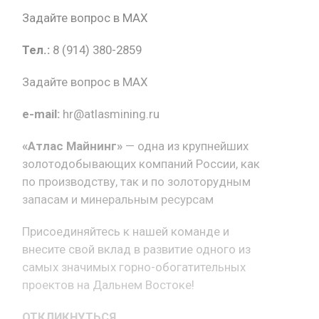
Задайте вопрос в MAX
Тел.:
8 (914) 380-2859
Задайте вопрос в MAX
e-mail:
hr@atlasmining.ru
«Атлас Майнинг»
— одна из крупнейших
золотодобывающих компаний России, как
по производству, так и по золоторудным
запасам и минеральным ресурсам
Присоединяйтесь к нашей команде и
внесите свой вклад в развитие одного из
самых значимых горно-обогатительных
проектов на Дальнем Востоке!
ОТКЛИКНУТЬСЯ