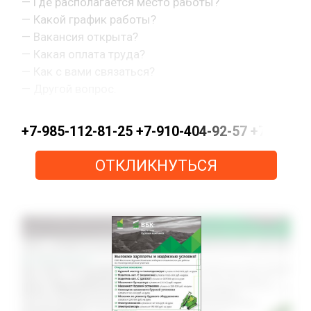
— Где располагается место работы?
— Какой график работы?
— Вакансия открыта?
— Какая оплата труда?
— Как с вами связаться?
— Другой вопрос.
+7-985-112-81-25 +7-910-404-92-57 +7-915-15
ОТКЛИКНУТЬСЯ