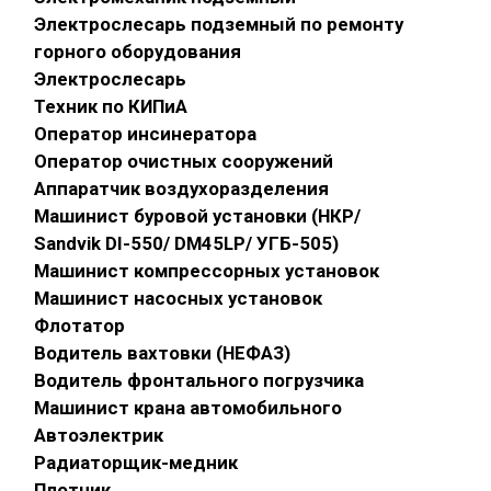
Электрослесарь подземный по ремонту
горного оборудования
Электрослесарь
Техник по КИПиА
Оператор инсинератора
Оператор очистных сооружений
Аппаратчик воздухоразделения
Машинист буровой установки (НКР/
Sandvik DI-550/ DM45LP/ УГБ-505)
Машинист компрессорных установок
Машинист насосных установок
Флотатор
Водитель вахтовки (НЕФАЗ)
Водитель фронтального погрузчика
Машинист крана автомобильного
Автоэлектрик
Радиаторщик-медник
Плотник