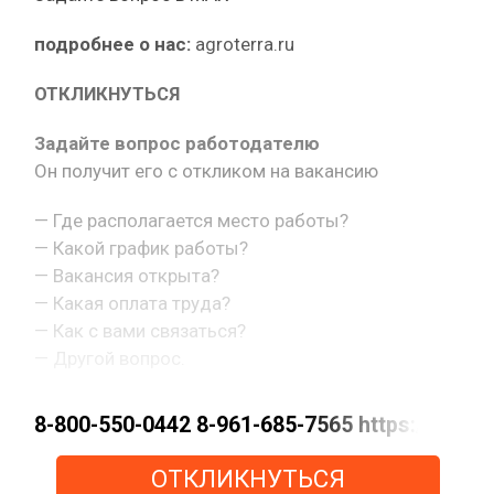
подробнее о нас:
agroterra.ru
ОТКЛИКНУТЬСЯ
Задайте вопрос работодателю
Он получит его с откликом на вакансию
— Где располагается место работы?
— Какой график работы?
— Вакансия открыта?
— Какая оплата труда?
— Как с вами связаться?
— Другой вопрос.
8-800-550-0442 8-961-685-7565 https://m
ОТКЛИКНУТЬСЯ