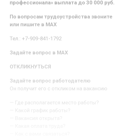
профессионала» выплата до 30 000 руб.
По вопросам трудоустройства звоните
или пишите в MAX
Тел.: +7-909-841-1792
Задайте вопрос в MAX
ОТКЛИКНУТЬСЯ
Задайте вопрос работодателю
Он получит его с откликом на вакансию
— Где располагается место работы?
— Какой график работы?
— Вакансия открыта?
— Какая оплата труда?
— Как с вами связаться?