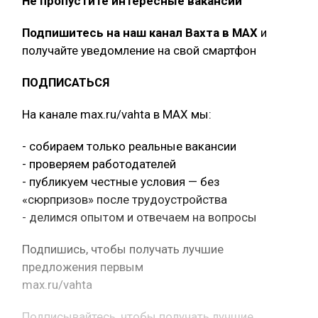
Не пропустите интересные вакансии
Подпишитесь на наш канал Вахта в МАХ
и
получайте уведомление на свой смартфон
ПОДПИСАТЬСЯ
На канале max.ru/vahta в MAX мы:
- собираем только реальные вакансии
- проверяем работодателей
- публикуем честные условия — без
«сюрпризов» после трудоустройства
- делимся опытом и отвечаем на вопросы
Подпишись, чтобы получать лучшие
предложения первым
max.ru/vahta
Подписывайтесь, чтобы получать лучшие