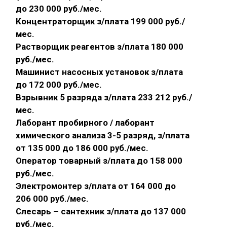
до 230 000 руб./мес.
Концентраторщик з/плата 199 000 руб./
мес.
Растворщик реагентов з/плата 180 000
руб./мес.
Машинист насосных установок з/плата
до 172 000 руб./мес.
Взрывник 5 разряда з/плата 233 212 руб./
мес.
Лаборант пробирного / лаборант
химического анализа 3-5 разряд, з/плата
от 135 000 до 186 000 руб./мес.
Оператор товарный з/плата до 158 000
руб./мес.
Электромонтер з/плата от 164 000 до
206 000 руб./мес.
Слесарь – сантехник з/плата до 137 000
руб./мес.