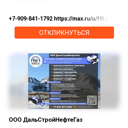
— Другой вопрос.
+7-909-841-1792 https://max.ru/u/f9LHo
ОТКЛИКНУТЬСЯ
ООО ДальСтройНефтеГаз