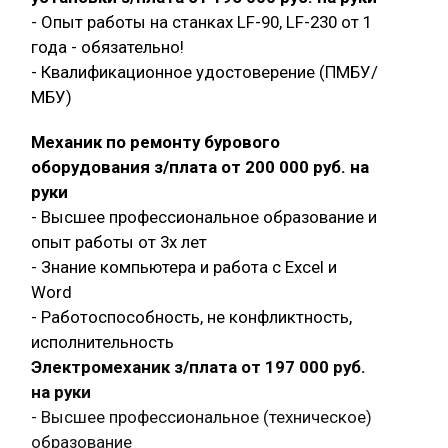
- Опыт работы на станках LF-90, LF-230 от 1
года - обязательно!
- Квалификационное удостоверение (ПМБУ/
МБУ)
Механик по ремонту бурового
оборудования з/плата от 200 000 руб. на
руки
- Высшее профессиональное образование и
опыт работы от 3х лет
- Знание компьютера и работа с Exсel и
Word
- Работоспособность, не конфликтность,
исполнительность
Электромеханик з/плата от 197 000 руб.
на руки
- Высшее профессиональное (техническое)
образование