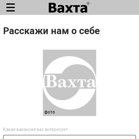
Расскажи нам о себе
фото
Какая вакансия вас интересует