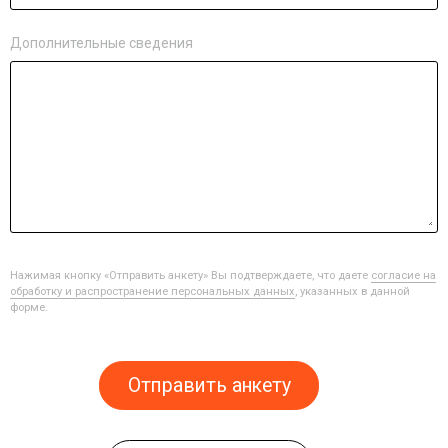
Дополнительные сведения
Нажимая кнопку «Отправить анкету» Вы подтверждаете, что даете
согласие на
обработку и распространение персональных данных
, указанных в данной
форме.
Отправить анкету