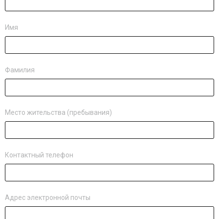
Имя
Фамилия
Место жительства (пребывания)
Контактный телефон
Адрес электронной почты