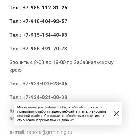
Тел.: +7-985-112-81-25
Тел.: +7-910-404-92-57
Тел.: +7-915-154-40-93
Тел.: +7-985-491-70-73
Звонить с 8-00 до 18-00 по Забайкальскому
краю
Тел.: +7-924-020-23-06
Тел.: +7-924-021-80-38
Мы используем файлы cookie, чтобы обеспечивать
Копии документов высылайте на
правильную работу нашего веб-сайта и анализировать
сетевой трафик.
Согласие на обработку
и
политика в
электронный адрес:
отношении персональных данных
e-mail:
rabota@grmining.ru