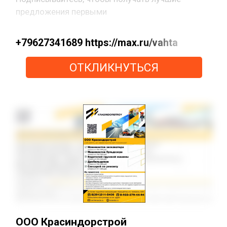
предложения первыми
+79627341689 https://max.ru/vahta
ОТКЛИКНУТЬСЯ
ООО Красиндорстрой