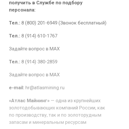
получить в Службе по подбору
персонала:
Тел.:
8 (800) 201-6949 (Звонок бесплатный)
Тел.:
8 (914) 610-1767
Задайте вопрос в MAX
Тел.:
8 (914) 380-2859
Задайте вопрос в MAX
e-mail:
hr@atlasmining.ru
«Атлас Майнинг»
— одна из крупнейших
золотодобывающих компаний России, как
по производству, так и по золоторудным
запасам и минеральным ресурсам