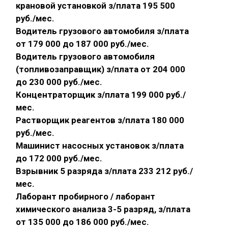
крановой установкой з/плата 195 500
руб./мес.
Водитель грузового автомобиля з/плата
от 179 000 до 187 000 руб./мес.
Водитель грузового автомобиля
(топливозаправщик) з/плата от 204 000
до 230 000 руб./мес.
Концентраторщик з/плата 199 000 руб./
мес.
Растворщик реагентов з/плата 180 000
руб./мес.
Машинист насосных установок з/плата
до 172 000 руб./мес.
Взрывник 5 разряда з/плата 233 212 руб./
мес.
Лаборант пробирного / лаборант
химического анализа 3-5 разряд, з/плата
от 135 000 до 186 000 руб./мес.