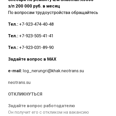
з/п 200 000 руб. в месяц
По вопросам трудоустройства обращайтесь
Тел.:
+7-923-474-40-48
Тел.:
+7-923-505-41-41
Тел.:
+7-923-031-89-90
Задайте вопрос в MAX
e-mail:
log_nerungri@khak.neotrans.su
neotrans.su
ОТКЛИКНУТЬСЯ
Задайте вопрос работодателю
Он получит его с откликом на вакансию