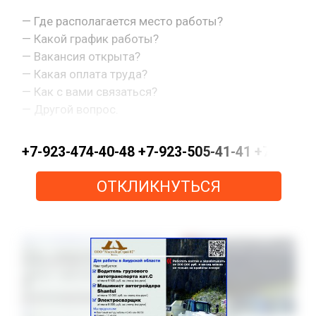
— Где располагается место работы?
— Какой график работы?
— Вакансия открыта?
— Какая оплата труда?
— Как с вами связаться?
— Другой вопрос.
+7-923-474-40-48 +7-923-505-41-41 +7-923-
ОТКЛИКНУТЬСЯ