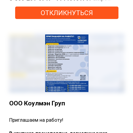
ОТКЛИКНУТЬСЯ
ООО Коулмэн Груп
Приглашаем на работу!