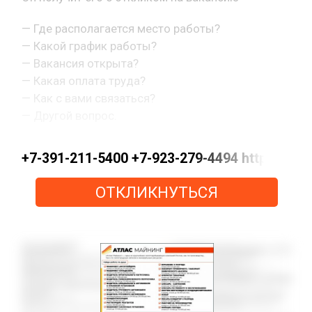
— Где располагается место работы?
— Какой график работы?
— Вакансия открыта?
— Какая оплата труда?
— Как с вами связаться?
— Другой вопрос.
+7-391-211-5400 +7-923-279-4494 https://
ОТКЛИКНУТЬСЯ