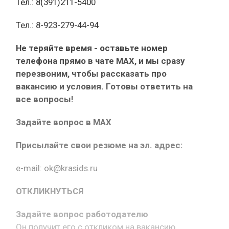
Тел.: 8(391)211-5400
Тел.: 8-923-279-44-94
Не теряйте время - оставьте номер
телефона прямо в чате MAX, и мы сразу
перезвоним, чтобы рассказать про
вакансию и условия. Готовы ответить на
все вопросы!
Задайте вопрос в MAX
Присылайте свои резюме на эл. адрес:
e-mail: ok@krasids.ru
ОТКЛИКНУТЬСЯ
Задайте вопрос работодателю
Он получит его с откликом на вакансию