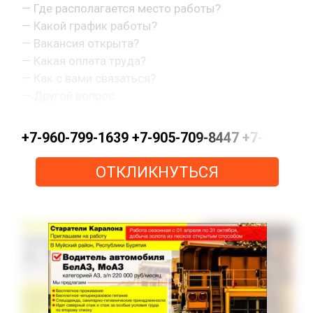
— Где располагается место работы?
— Какой график работы?
— Вакансия открыта?
— Какая оплата труда?
— Как с вами связаться?
— Другой вопрос.
+7-960-799-1639 +7-905-709-8447 +7-963-0
ОТКЛИКНУТЬСЯ