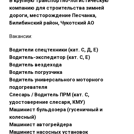
В крупную транспортно-логистическую
компанию для строительства зимней
дороги, месторождение Песчанка,
Билибинский район, Чукотский АО
Вакансии:
Водители спецтехники (кат. С, Д, Е)
Водитель-экспедитор (кат. С, Е)
Водитель вездехода
Водитель погрузчика
Водитель универсального моторного
подогревателя
Слесарь / Водитель ПРМ (кат. С,
удостоверение слесаря, КМУ)
Машинист бульдозера (гусеничный и
колесный)
Машинист автогрейдера
Машинист насосных установок