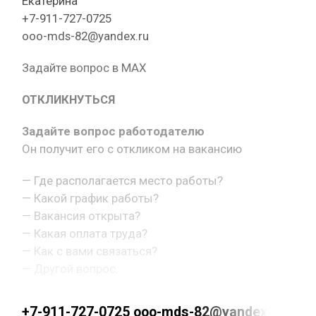
Екатерина
+7-911-727-0725
ooo-mds-82@yandex.ru
Задайте вопрос в MAX
ОТКЛИКНУТЬСЯ
Задайте вопрос работодателю
Он получит его с откликом на вакансию
— Где располагается место работы?
— Какой график работы?
— Вакансия открыта?
— Какая оплата труда?
— Как с вами связаться?
— Другой вопрос.
+7-911-727-0725 ooo-mds-82@yandex.ru ht