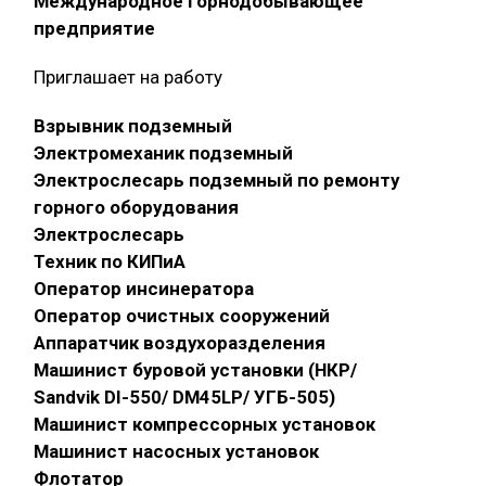
Международное горнодобывающее
предприятие
Приглашает на работу
Взрывник подземный
Электромеханик подземный
Электрослесарь подземный по ремонту
горного оборудования
Электрослесарь
Техник по КИПиА
Оператор инсинератора
Оператор очистных сооружений
Аппаратчик воздухоразделения
Машинист буровой установки (НКР/
Sandvik DI-550/ DM45LP/ УГБ-505)
Машинист компрессорных установок
Машинист насосных установок
Флотатор