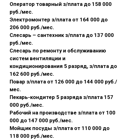
Оператор товарный з/плата до 158 000
руб./мес.
Электромонтер з/плата от 164 000 до
206 000 руб./мес.
Слесарь – сантехник з/плата до 137 000
руб./мес.
Слесарь по ремонту и обслуживанию
систем вентиляции и
кондиционирования 5 разряд, з/плата до
162 600 руб./мес.
Повар з/плата от 126 000 до 144 000 руб./
мес.
Пекарь-кондитер 5 разряда з/плата 157
000 руб./мес.
Рабочий на производстве з/плата от 100
000 до 147 000 руб./мес.
Мойщик посуды з/плата от 110 000 до
118 000 руб./мес.