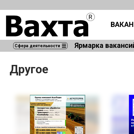
ВАКАН
Ярмарка ваканси
Сфера деятельности
Другое