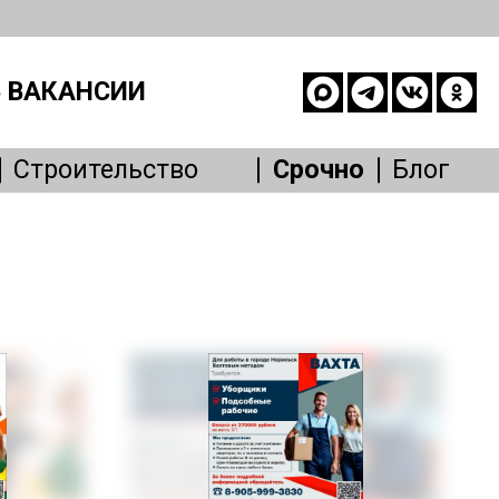
 ВАКАНСИИ
Строительство
Срочно
Блог
опасность
е
живание
Другое