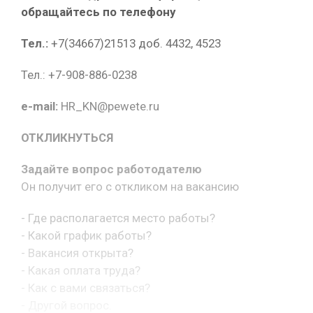
обращайтесь по телефону
Тел.:
+7(34667)21513 доб. 4432, 4523
Тел.: +7-908-886-0238
e-mail:
HR_KN@pewete.ru
ОТКЛИКНУТЬСЯ
Задайте вопрос работодателю
Он получит его с откликом на вакансию
- Где располагается место работы?
- Какой график работы?
- Вакансия открыта?
- Какая оплата труда?
- Как с вами связаться?
- Другой вопрос.