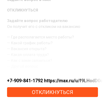
ОТКЛИКНУТЬСЯ
Задайте вопрос работодателю
Он получит его с откликом на вакансию
— Где располагается место работы?
— Какой график работы?
— Вакансия открыта?
— Какая оплата труда?
— Как с вами связаться?
— Другой вопрос.
+7-909-841-1792 https://max.ru/u/f9LHo
ОТКЛИКНУТЬСЯ