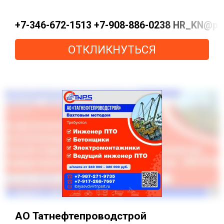
+7-346-672-1513 +7-908-886-0238 HR_KN@pe
ОТКЛИКНУТЬСЯ
АО Татнефтепроводстрой