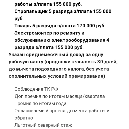
работы з/плата 155 000 руб.
Стропальщик 5 разряда з/плата 155 000
руб.
Токарь 5 разряда з/плата 170 000 руб.
Электромонтер по ремонту и
обслуживанию электрооборудования 4
разряда з/плата 155 000 руб.
Указан среднемесячный доход за одну
рабочую вахту (продолжительность 30 дней,
до вычета подоходного налога, без учета
ополнительных условий премирования)
Соблюдение ТК РФ
Доп.премия по итогам месяца/квартала
Премия по итогам года
Оплачиваемый проезд до места работы и
обратно
Льготный северный стаж