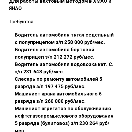
Для работы вахтовым методом в ХМАО и
ЯНАО
Требуются
Водитель автомобиля тягач седельный
с полуприцепом з/п 258 000 руб/мес.
Водитель автомобиля бортовой
полуприцеп з/п 212 272 руб/мес.
Водитель автомобиля водовозка кат. С.
з/п 231 648 руб/мес.
Слесарь по ремонту автомобилей 5
разряда з/п 197 475 руб/мес.
Машинист крана автомобильного 6
разряда з/п 260 000 руб/мес.
Машинист агрегатов по обслуживанию
нефтегазопромыслового оборудования
5 разряда (булитовоз) з/п 230 264 руб/
мес.