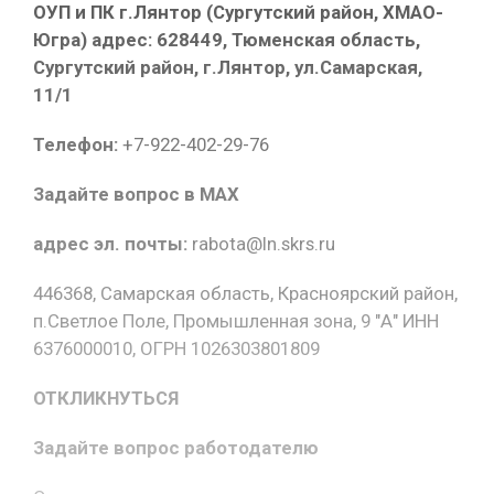
ОУП и ПК г.Лянтор (Сургутский район, ХМАО-
Югра) адрес: 628449, Тюменская область,
Сургутский район, г.Лянтор, ул.Самарская,
11/1
Телефон:
+7-922-402-29-76
Задайте вопрос в MAX
адрес эл. почты:
rabota@ln.skrs.ru
446368, Самарская область, Красноярский район,
п.Светлое Поле, Промышленная зона, 9 "А" ИНН
6376000010, ОГРН 1026303801809
ОТКЛИКНУТЬСЯ
Задайте вопрос работодателю