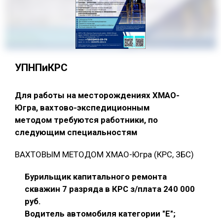
УПНПиКРС
Для работы на месторождениях ХМАО-
Югра, вахтово-экспедиционным
методом требуются работники, по
следующим специальностям
ВАХТОВЫМ МЕТОДОМ ХМАО-Югра (КРС, ЗБС)
Бурильщик капитального ремонта
скважин 7 разряда в КРС з/плата 240 000
руб.
Водитель автомобиля категории "E";