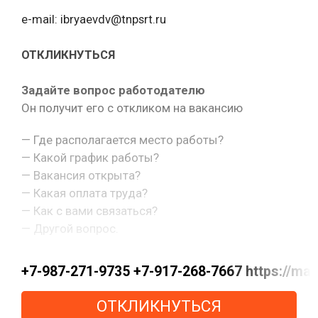
e-mail: ibryaevdv@tnpsrt.ru
ОТКЛИКНУТЬСЯ
Задайте вопрос работодателю
Он получит его с откликом на вакансию
— Где располагается место работы?
— Какой график работы?
— Вакансия открыта?
— Какая оплата труда?
— Как с вами связаться?
— Другой вопрос.
+7-987-271-9735 +7-917-268-7667 https://m
ОТКЛИКНУТЬСЯ