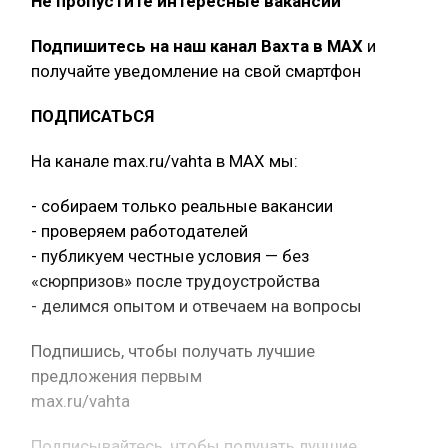
Не пропустите интересные вакансии
Подпишитесь на наш канал Вахта в МАХ
и
получайте уведомление на свой смартфон
ПОДПИСАТЬСЯ
На канале max.ru/vahta в MAX мы:
- собираем только реальные вакансии
- проверяем работодателей
- публикуем честные условия — без
«сюрпризов» после трудоустройства
- делимся опытом и отвечаем на вопросы
Подпишись, чтобы получать лучшие
предложения первым
max.ru/vahta
Подписывайтесь, чтобы получать лучшие