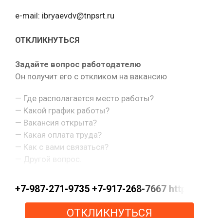
e-mail: ibryaevdv@tnpsrt.ru
ОТКЛИКНУТЬСЯ
Задайте вопрос работодателю
Он получит его с откликом на вакансию
— Где располагается место работы?
— Какой график работы?
— Вакансия открыта?
— Какая оплата труда?
— Как с вами связаться?
— Другой вопрос.
+7-987-271-9735 +7-917-268-7667 https://m
ОТКЛИКНУТЬСЯ