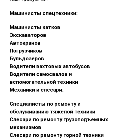
Машинисты спецтехники:
Машинисты катков
Экскаваторов
Автокранов
Погрузчиков
Бульдозеров
Водители вахтовых автобусов
Водители самосвалов и
вспомогательной техники
Механики и слесари:
Специалисты по ремонту и
обслуживанию тяжелой техники
Слесари по ремонту грузоподъемных
механизмов
Слесари по ремонту горной техники