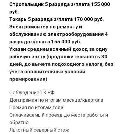
Стропальщик 5 разряда з/плата 155 000
руб.
Токарь 5 разряда з/плата 170 000 руб.
Электромонтер по ремонту и
обслуживанию электрооборудования 4
разряда з/плата 155 000 руб.
Указан среднемесячный доход за одну
рабочую вахту (продолжительность 30
дней, до вычета подоходного налога, без
учета ополнительных условий
премирования)
Соблюдение ТК РФ
Доп.премия по итогам месяца/квартала
Премия по итогам года
Оплачиваемый проезд до места работы и
обратно
Льготный северный стаж