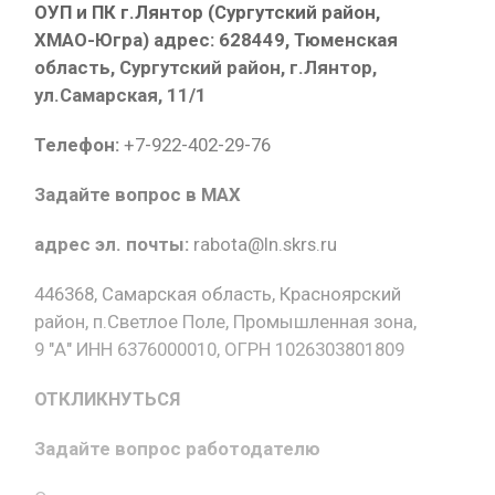
ОУП и ПК г.Лянтор (Сургутский район,
ХМАО-Югра) адрес: 628449, Тюменская
область, Сургутский район, г.Лянтор,
ул.Самарская, 11/1
Телефон:
+7-922-402-29-76
Задайте вопрос в MAX
адрес эл. почты:
rabota@ln.skrs.ru
446368, Самарская область, Красноярский
район, п.Светлое Поле, Промышленная зона,
9 "А" ИНН 6376000010, ОГРН 1026303801809
ОТКЛИКНУТЬСЯ
Задайте вопрос работодателю