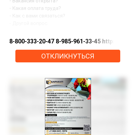
- Вакансия открыта?
- Какая оплата труда?
- Как с вами связаться?
- Другой вопрос.
8-800-333-20-47 8-985-961-33-45 https://m
ОТКЛИКНУТЬСЯ