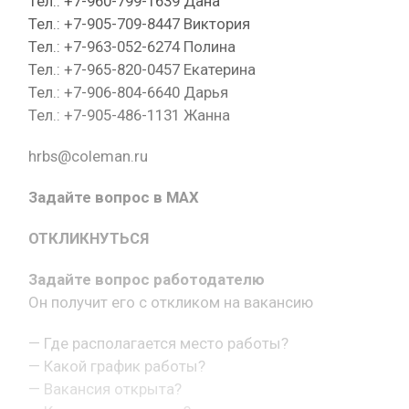
Тел.: +7-960-799-1639 Дана
Тел.: +7-905-709-8447 Виктория
Тел.: +7-963-052-6274 Полина
Тел.: +7-965-820-0457 Екатерина
Тел.: +7-906-804-6640 Дарья
Тел.: +7-905-486-1131 Жанна
hrbs@coleman.ru
Задайте вопрос в MAX
ОТКЛИКНУТЬСЯ
Задайте вопрос работодателю
Он получит его с откликом на вакансию
— Где располагается место работы?
— Какой график работы?
— Вакансия открыта?