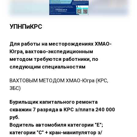
УПНПиКРС
Для работы на месторождениях ХМАО-
Югра, вахтово-экспедиционным
методом требуются работники, по
следующим специальностям
ВАХТОВЫМ МЕТОДОМ ХМАО-Югра (КРС,
ЗБС)
Бурильщик капитального ремонта
скважин 7 разряда в КРС з/плата 240 000
руб.
Водитель автомобиля категории "E";
категории "С" + кран-манипулятор з/