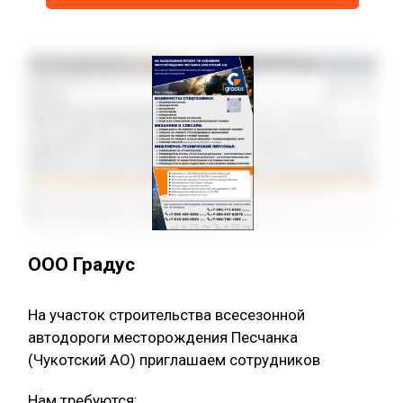
ООО Градус
На участок строительства всесезонной
автодороги месторождения Песчанка
(Чукотский АО) приглашаем сотрудников
Нам требуются: