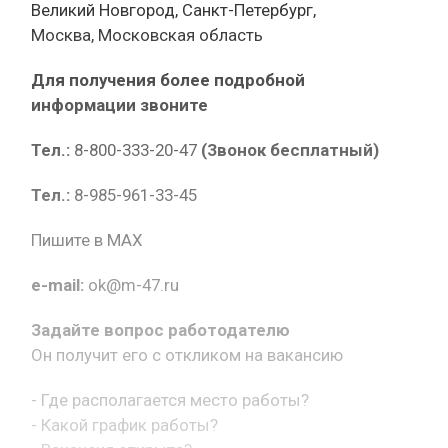
Великий Новгород, Санкт-Петербург,
Москва, Московская область
Для получения более подробной
информации звоните
Тел.:
8-800-333-20-47
(Звонок бесплатный)
Тел.:
8-985-961-33-45
Пишите в MAX
e-mail:
ok@m-47.ru
Задайте вопрос работодателю
Он получит его с откликом на вакансию
- Где располагается место работы?
- Какой график работы?