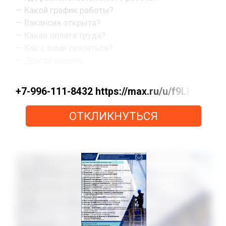
— Какой график работы?
— Вакансия открыта?
— Какая оплата труда?
— Как с вами связаться?
— Другой вопрос.
+7-996-111-8432 https://max.ru/u/f9LHod
ОТКЛИКНУТЬСЯ