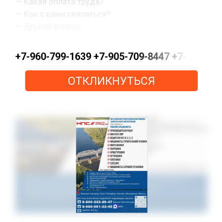
— Какая оплата труда?
— Как с вами связаться?
— Другой вопрос.
+7-960-799-1639 +7-905-709-8447 +7-963-0
ОТКЛИКНУТЬСЯ