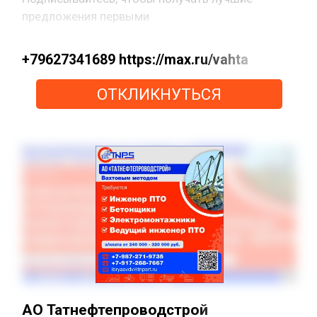
предложения первыми
+79627341689 https://max.ru/vahta
ОТКЛИКНУТЬСЯ
АО Татнефтепроводстрой