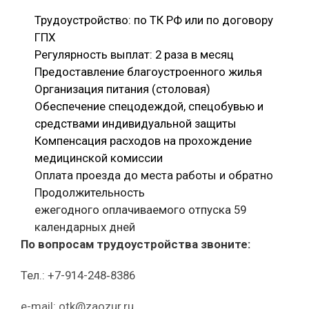
Трудоустройство: по ТК РФ или по договору
ГПХ
Регулярность выплат: 2 раза в месяц
Предоставление благоустроенного жилья
Организация питания (столовая)
Обеспечение спецодеждой, спецобувью и
средствами индивидуальной защиты
Компенсация расходов на прохождение
медицинской комиссии
Оплата проезда до места работы и обратно
Продолжительность
ежегодного оплачиваемого отпуска 59
календарных дней
По вопросам трудоустройства звоните:
Тел.: +7-914-248‑8386
e-mail: otk@zaozur.ru