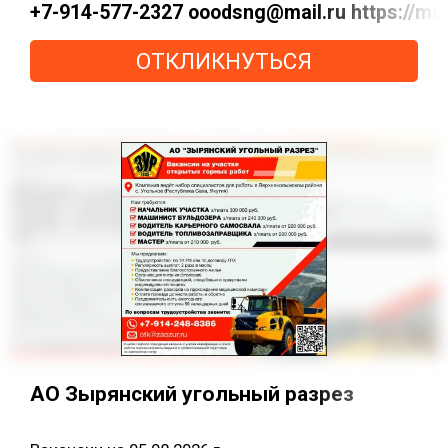
+7-914-577-2327 ooodsng@mail.ru https://max
ОТКЛИКНУТЬСЯ
АО Зырянский угольный разрез