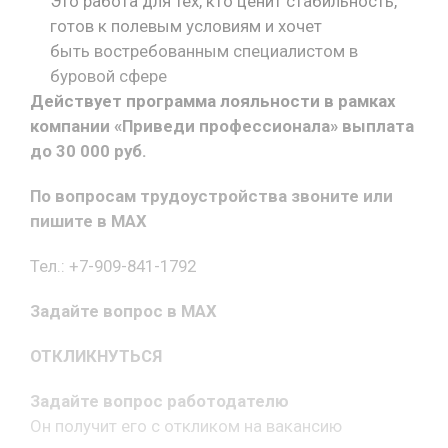
Это работа для тех, кто ценит стабильность,
готов к полевым условиям и хочет
быть востребованным специалистом в
буровой сфере
Действует программа лояльности в рамках
компании «Приведи профессионала» выплата
до 30 000 руб.
По вопросам трудоустройства звоните или
пишите в MAX
Тел.: +7-909-841-1792
Задайте вопрос в MAX
ОТКЛИКНУТЬСЯ
Задайте вопрос работодателю
Он получит его с откликом на вакансию