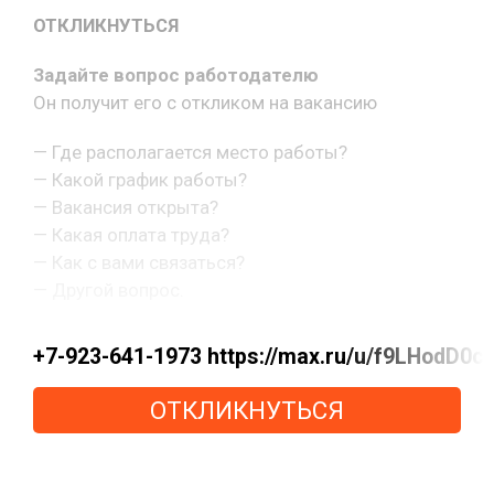
ОТКЛИКНУТЬСЯ
Задайте вопрос работодателю
Он получит его с откликом на вакансию
— Где располагается место работы?
— Какой график работы?
— Вакансия открыта?
— Какая оплата труда?
— Как с вами связаться?
— Другой вопрос.
+7-923-641-1973 https://max.ru/u/f9LHod
ОТКЛИКНУТЬСЯ