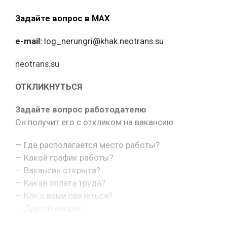
Задайте вопрос в MAX
e-mail:
log_nerungri@khak.neotrans.su
neotrans.su
ОТКЛИКНУТЬСЯ
Задайте вопрос работодателю
Он получит его с откликом на вакансию
— Где располагается место работы?
— Какой график работы?
— Вакансия открыта?
— Какая оплата труда?
— Как с вами связаться?
— Другой вопрос.