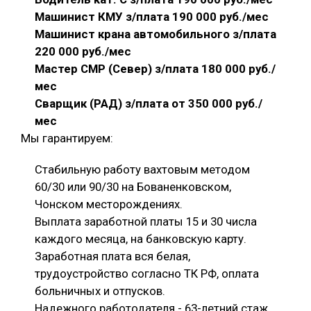
Машинист КМУ з/плата 190 000 руб./мес
Машинист крана автомобильного з/плата
220 000 руб./мес
Мастер СМР (Север) з/плата 180 000 руб./
мес
Сварщик (РАД) з/плата от 350 000 руб./
мес
Мы гарантируем:
Стабильную работу вахтовым методом
60/30 или 90/30 на Бованенковском,
Чонском месторождениях.
Выплата заработной платы 15 и 30 числа
каждого месяца, на банковскую карту.
Заработная плата вся белая,
трудоустройство согласно ТК РФ, оплата
больничных и отпусков.
Надежного работодателя - 63-летний стаж