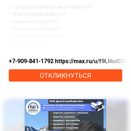
— Где располагается место работы?
— Какой график работы?
— Вакансия открыта?
— Какая оплата труда?
— Как с вами связаться?
— Другой вопрос.
+7-909-841-1792 https://max.ru/u/f9LHo
ОТКЛИКНУТЬСЯ