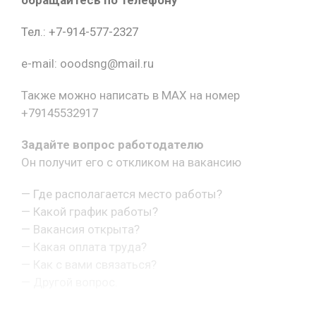
Тел.: +7-914-577-2327
e-mail: ooodsng@mail.ru
Также можно написать в MAX на номер
+79145532917
Задайте вопрос работодателю
Он получит его с откликом на вакансию
— Где располагается место работы?
— Какой график работы?
— Вакансия открыта?
— Какая оплата труда?
— Как с вами связаться?
— Другой вопрос.