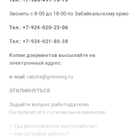
Звонить с 8-00 до 18-00 по Забайкальскому краю
Тел.: +7-924-020-23-06
Тел.: +7-924-021-80-38
Копии документов высылайте на
электронный адрес:
e-mail:
rabota@grmining.ru
ОТКЛИКНУТЬСЯ
Задайте вопрос работодателю
Он получит его с откликом на вакансию
— Где располагается место работы?
— Какой график работы?