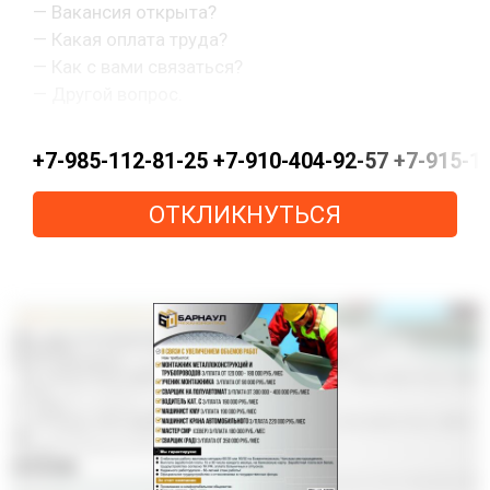
— Вакансия открыта?
— Какая оплата труда?
— Как с вами связаться?
— Другой вопрос.
+7-985-112-81-25 +7-910-404-92-57 +7-915-15
ОТКЛИКНУТЬСЯ