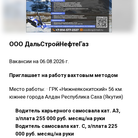
ООО ДальСтройНефтеГаз
Вакансии на 06.08.2026 г.
Приглашает на работу вахтовым методом
Место работы: · ГРК «Нижнеякокитский» 56 км.
южнее города Алдан Республика Саха (Якутия)
Водитель карьерного самосвала кат. А3,
з/плата 255 000 руб. месяц/на руки
Водитель самосвала кат. С, з/плата 225
000 руб. месяц/на руки