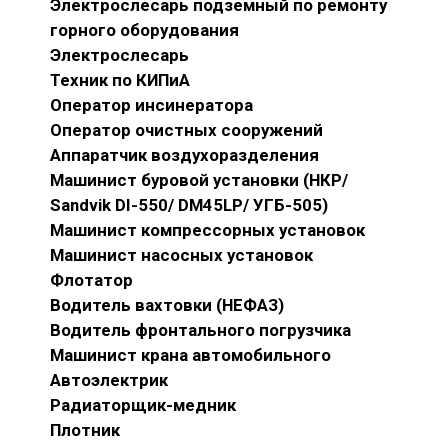
Электрослесарь подземный по ремонту
горного оборудования
Электрослесарь
Техник по КИПиА
Оператор инсинератора
Оператор очистных сооружений
Аппаратчик воздухоразделения
Машинист буровой установки (НКР/
Sandvik DI-550/ DM45LP/ УГБ-505)
Машинист компрессорных установок
Машинист насосных установок
Флотатор
Водитель вахтовки (НЕФАЗ)
Водитель фронтального погрузчика
Машинист крана автомобильного
Автоэлектрик
Радиаторщик-медник
Плотник