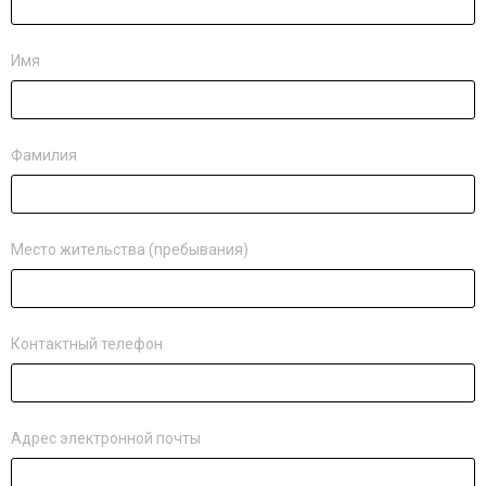
Имя
Фамилия
Место жительства (пребывания)
Контактный телефон
Адрес электронной почты