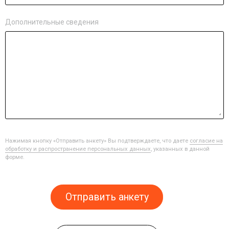
Дополнительные сведения
Нажимая кнопку «Отправить анкету» Вы подтверждаете, что даете
согласие на
обработку и распространение персональных данных
, указанных в данной
форме.
Отправить анкету