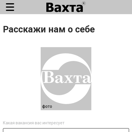
Расскажи нам о себе
фото
Какая вакансия вас интересует