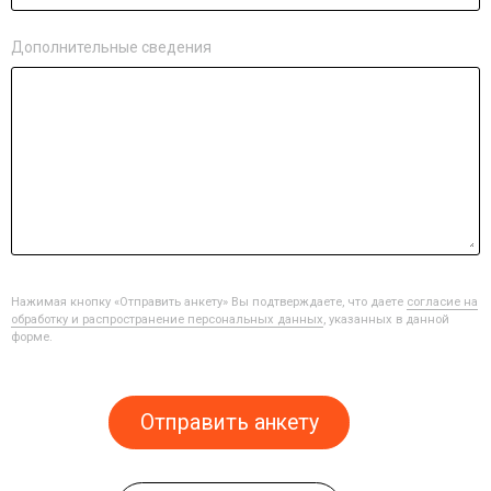
Дополнительные сведения
Нажимая кнопку «Отправить анкету» Вы подтверждаете, что даете
согласие на
обработку и распространение персональных данных
, указанных в данной
форме.
Отправить анкету