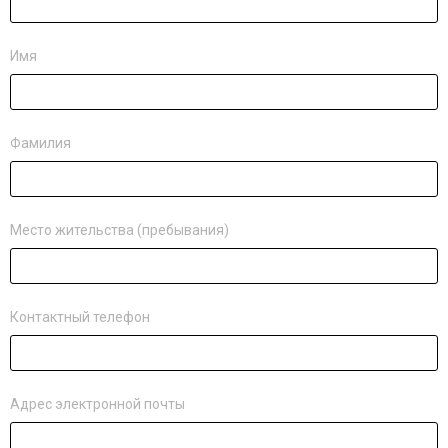
Имя
Фамилия
Место жительства (пребывания)
Контактный телефон
Адрес электронной почты