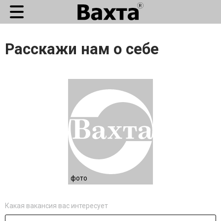
Расскажи нам о себе
фото
Какая вакансия вас интересует