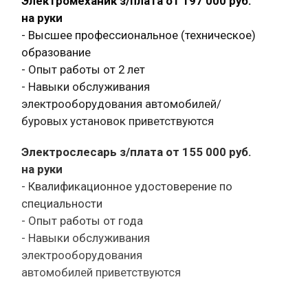
Электромеханик з/плата от 197 000 руб.
на руки
- Высшее профессиональное (техническое)
образование
- Опыт работы от 2 лет
- Навыки обслуживания
электрооборудования автомобилей/
буровых установок приветствуются
Электрослесарь з/плата от 155 000 руб.
на руки
- Квалификационное удостоверение по
специальности
- Опыт работы от года
- Навыки обслуживания
электрооборудования
автомобилей приветствуются