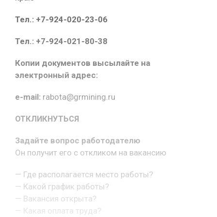
Тел.: +7-924-020-23-06
Тел.: +7-924-021-80-38
Копии документов высылайте на
электронный адрес:
e-mail:
rabota@grmining.ru
ОТКЛИКНУТЬСЯ
Задайте вопрос работодателю
Он получит его с откликом на вакансию
— Где располагается место работы?
— Какой график работы?
— Вакансия открыта?
— Какая оплата труда?