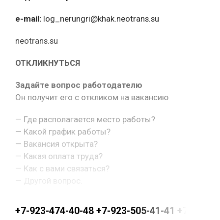
e-mail:
log_nerungri@khak.neotrans.su
neotrans.su
ОТКЛИКНУТЬСЯ
Задайте вопрос работодателю
Он получит его с откликом на вакансию
— Где располагается место работы?
— Какой график работы?
— Вакансия открыта?
— Какая оплата труда?
— Как с вами связаться?
— Другой вопрос.
+7-923-474-40-48 +7-923-505-41-41 +7-923-