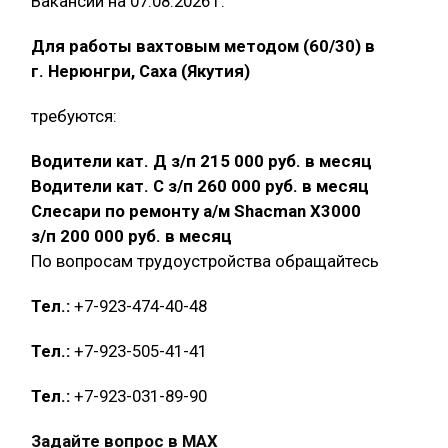
Вакансии на 07.08.2026 г.
Для работы вахтовым методом (60/30) в
г. Нерюнгри, Саха (Якутия)
требуются:
Водители кат. Д з/п 215 000 руб. в месяц
Водители кат. С з/п 260 000 руб. в месяц
Слесари по ремонту а/м Shacman X3000
з/п 200 000 руб. в месяц
По вопросам трудоустройства обращайтесь
Тел.:
+7-923-474-40-48
Тел.:
+7-923-505-41-41
Тел.:
+7-923-031-89-90
Задайте вопрос в MAX