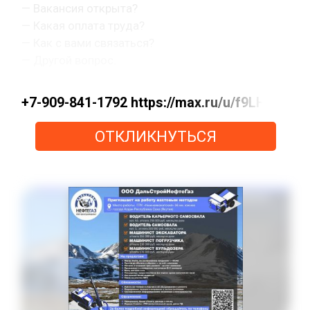
— Вакансия открыта?
— Какая оплата труда?
— Как с вами связаться?
— Другой вопрос.
+7-909-841-1792 https://max.ru/u/f9LHo
ОТКЛИКНУТЬСЯ