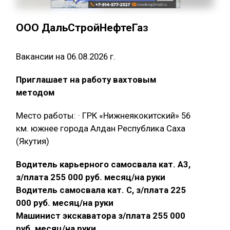
ООО ДальСтройНефтеГаз
Вакансии на 06.08.2026 г.
Приглашает на работу вахтовым
методом
Место работы: · ГРК «Нижнеякокитский» 56
км. южнее города Алдан Республика Саха
(Якутия)
Водитель карьерного самосвала кат. А3,
з/плата 255 000 руб. месяц/на руки
Водитель самосвала кат. С, з/плата 225
000 руб. месяц/на руки
Машинист экскаватора з/плата 255 000
руб. месяц/на руки