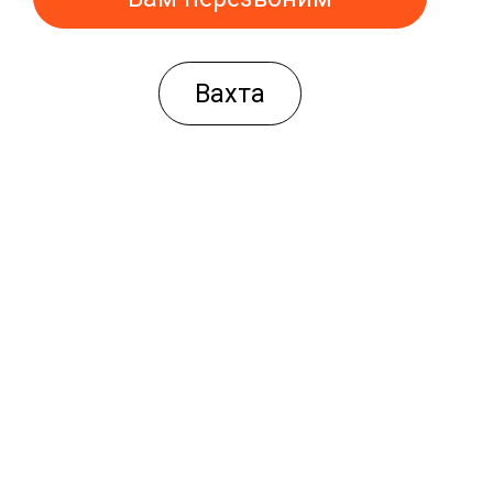
Вахта