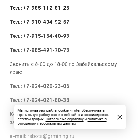
Тел.: +7-985-112-81-25
Тел.: +7-910-404-92-57
Тел.: +7-915-154-40-93
Тел.: +7-985-491-70-73
Звонить с 8-00 до 18-00 по Забайкальскому
краю
Тел.: +7-924-020-23-06
Тел.: +7-924-021-80-38
Мы используем файлы cookie, чтобы обеспечивать
Копии документов высылайте на
правильную работу нашего веб-сайта и анализировать
сетевой трафик.
Согласие на обработку
и
политика в
электронный адрес:
отношении персональных данных
e-mail:
rabota@grmining.ru