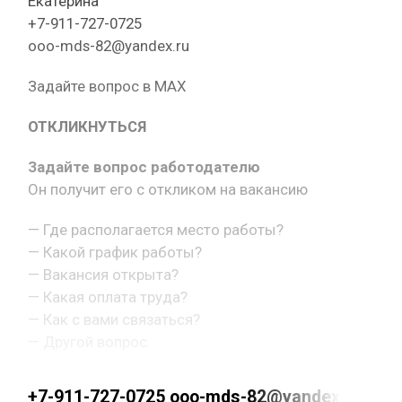
Екатерина
+7-911-727-0725
ooo-mds-82@yandex.ru
Задайте вопрос в MAX
ОТКЛИКНУТЬСЯ
Задайте вопрос работодателю
Он получит его с откликом на вакансию
— Где располагается место работы?
— Какой график работы?
— Вакансия открыта?
— Какая оплата труда?
— Как с вами связаться?
— Другой вопрос.
+7-911-727-0725 ooo-mds-82@yandex.ru ht