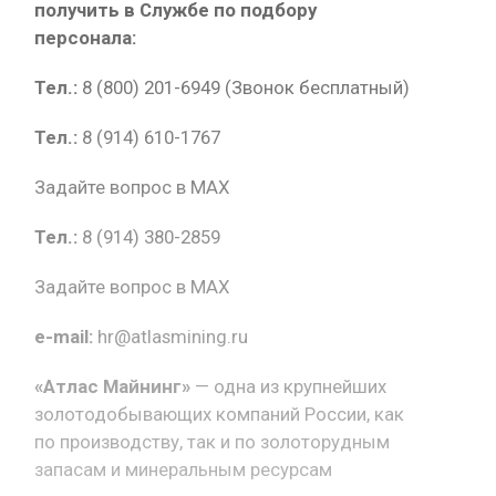
получить в Службе по подбору
персонала:
Тел.:
8 (800) 201-6949 (Звонок бесплатный)
Тел.:
8 (914) 610-1767
Задайте вопрос в MAX
Тел.:
8 (914) 380-2859
Задайте вопрос в MAX
e-mail:
hr@atlasmining.ru
«Атлас Майнинг»
— одна из крупнейших
золотодобывающих компаний России, как
по производству, так и по золоторудным
запасам и минеральным ресурсам