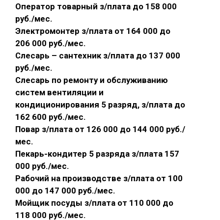
Оператор товарный з/плата до 158 000
руб./мес.
Электромонтер з/плата от 164 000 до
206 000 руб./мес.
Слесарь – сантехник з/плата до 137 000
руб./мес.
Слесарь по ремонту и обслуживанию
систем вентиляции и
кондиционирования 5 разряд, з/плата до
162 600 руб./мес.
Повар з/плата от 126 000 до 144 000 руб./
мес.
Пекарь-кондитер 5 разряда з/плата 157
000 руб./мес.
Рабочий на производстве з/плата от 100
000 до 147 000 руб./мес.
Мойщик посуды з/плата от 110 000 до
118 000 руб./мес.