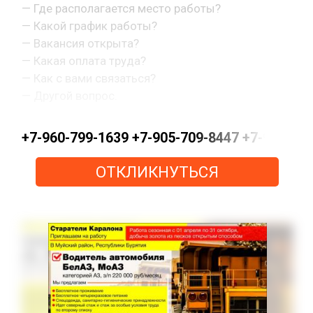
— Где располагается место работы?
— Какой график работы?
— Вакансия открыта?
— Какая оплата труда?
— Как с вами связаться?
— Другой вопрос.
+7-960-799-1639 +7-905-709-8447 +7-963-0
ОТКЛИКНУТЬСЯ