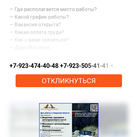
— Где располагается место работы?
— Какой график работы?
— Вакансия открыта?
— Какая оплата труда?
— Как с вами связаться?
— Другой вопрос.
+7-923-474-40-48 +7-923-505-41-41 +7-923-
ОТКЛИКНУТЬСЯ