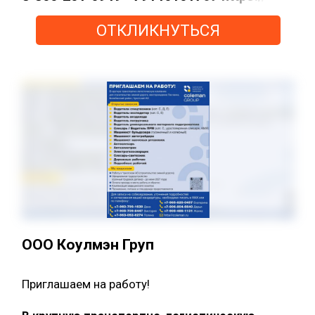
ОТКЛИКНУТЬСЯ
ООО Коулмэн Груп
Приглашаем на работу!