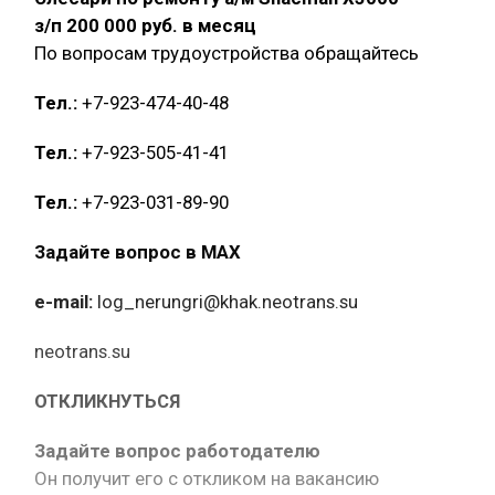
з/п 200 000 руб. в месяц
По вопросам трудоустройства обращайтесь
Тел.:
+7-923-474-40-48
Тел.:
+7-923-505-41-41
Тел.:
+7-923-031-89-90
Задайте вопрос в MAX
e-mail:
log_nerungri@khak.neotrans.su
neotrans.su
ОТКЛИКНУТЬСЯ
Задайте вопрос работодателю
Он получит его с откликом на вакансию