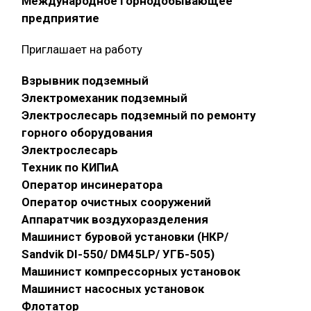
Международное горнодобывающее
предприятие
Приглашает на работу
Взрывник подземный
Электромеханик подземный
Электрослесарь подземный по ремонту
горного оборудования
Электрослесарь
Техник по КИПиА
Оператор инсинератора
Оператор очистных сооружений
Аппаратчик воздухоразделения
Машинист буровой установки (НКР/
Sandvik DI-550/ DM45LP/ УГБ-505)
Машинист компрессорных установок
Машинист насосных установок
Флотатор