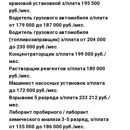
крановой установкой з/плата 195 500
руб./мес.
Водитель грузового автомобиля з/плата
от 179 000 до 187 000 руб./мес.
Водитель грузового автомобиля
(топливозаправщик) з/плата от 204 000
до 230 000 руб./мес.
Концентраторщик з/плата 199 000 руб./
мес.
Растворщик реагентов з/плата 180 000
руб./мес.
Машинист насосных установок з/плата
до 172 000 руб./мес.
Взрывник 5 разряда з/плата 233 212 руб./
мес.
Лаборант пробирного / лаборант
химического анализа 3-5 разряд, з/плата
от 135 000 до 186 000 руб./мес.