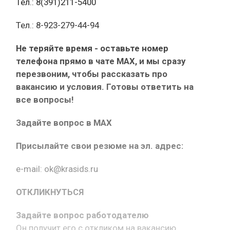
Тел.: 8(391)211-5400
Тел.: 8-923-279-44-94
Не теряйте время - оставьте номер
телефона прямо в чате MAX, и мы сразу
перезвоним, чтобы рассказать про
вакансию и условия. Готовы ответить на
все вопросы!
Задайте вопрос в MAX
Присылайте свои резюме на эл. адрес:
e-mail: ok@krasids.ru
ОТКЛИКНУТЬСЯ
Задайте вопрос работодателю
Он получит его с откликом на вакансию