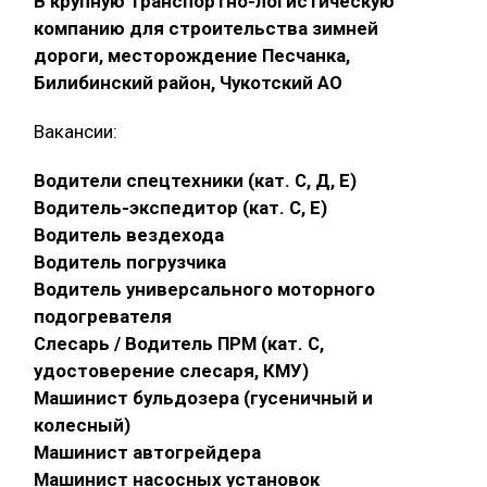
В крупную транспортно-логистическую
компанию для строительства зимней
дороги, месторождение Песчанка,
Билибинский район, Чукотский АО
Вакансии:
Водители спецтехники (кат. С, Д, Е)
Водитель-экспедитор (кат. С, Е)
Водитель вездехода
Водитель погрузчика
Водитель универсального моторного
подогревателя
Слесарь / Водитель ПРМ (кат. С,
удостоверение слесаря, КМУ)
Машинист бульдозера (гусеничный и
колесный)
Машинист автогрейдера
Машинист насосных установок