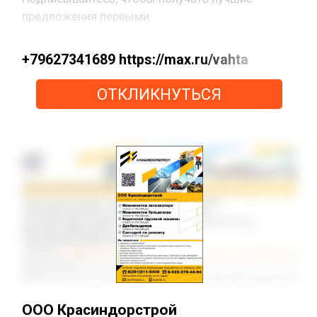
предложения первыми
+79627341689 https://max.ru/vahta
ОТКЛИКНУТЬСЯ
ООО Красиндорстрой