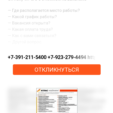
— Где располагается место работы?
— Какой график работы?
— Вакансия открыта?
— Какая оплата труда?
— Как с вами связаться?
— Другой вопрос.
+7-391-211-5400 +7-923-279-4494 https://
ОТКЛИКНУТЬСЯ