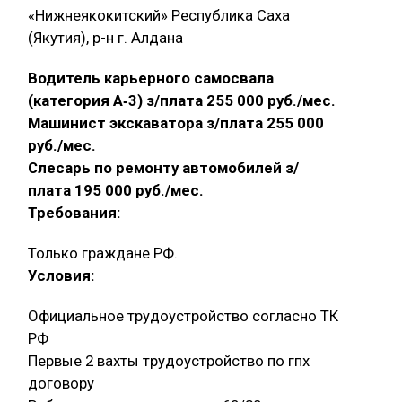
«Нижнеякокитский» Республика Саха
(Якутия), р-н г. Алдана
Водитель карьерного самосвала
(категория А‑3) з/плата 255 000 руб./мес.
Машинист экскаватора з/плата 255 000
руб./мес.
Слесарь по ремонту автомобилей з/
плата 195 000 руб./мес.
Требования:
Только граждане РФ.
Условия:
Официальное трудоустройство согласно ТК
РФ
Первые 2 вахты трудоустройство по гпх
договору