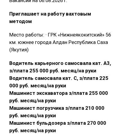
Вакансии на 06.08.2026 г.
Приглашает на работу вахтовым
методом
Место работы: · ГРК «Нижнеякокитский» 56
км. южнее города Алдан Республика Саха
(Якутия)
Водитель карьерного самосвала кат. А3,
з/плата 255 000 руб. месяц/на руки
Водитель самосвала кат. С, з/плата 225
000 руб. месяц/на руки
Машинист экскаватора з/плата 255 000
руб. месяц/на руки
Машинист погрузчика з/плата 210 000
руб. месяц/на руки
Машинист бульдозера з/плата 270 000
руб. месяц/на руки