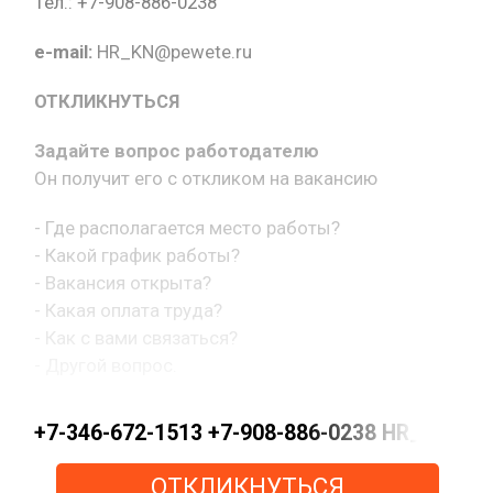
Тел.: +7-908-886-0238
e-mail:
HR_KN@pewete.ru
ОТКЛИКНУТЬСЯ
Задайте вопрос работодателю
Он получит его с откликом на вакансию
- Где располагается место работы?
- Какой график работы?
- Вакансия открыта?
- Какая оплата труда?
- Как с вами связаться?
- Другой вопрос.
+7-346-672-1513 +7-908-886-0238 HR_KN@pe
ОТКЛИКНУТЬСЯ