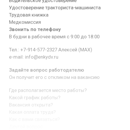
Водительское удостоверение
Удостоверение тракториста-машиниста
Трудовая книжка
Медкомиссия
Звонить по телефону
В будни в рабочее время с 9:00 до 18:00
Тел.: +7-914-577-2327 Алексей (MAX)
e-mail: info@enkydv.ru
Задайте вопрос работодателю
Он получит его с откликом на вакансию
Где располагается место работы?
Какой график работы?
Вакансия открыта?
Какая оплата труда?
Как с вами связаться?
Другой вопрос.