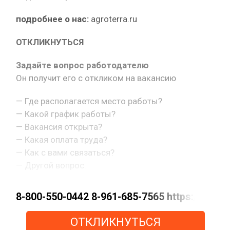
подробнее о нас:
agroterra.ru
ОТКЛИКНУТЬСЯ
Задайте вопрос работодателю
Он получит его с откликом на вакансию
— Где располагается место работы?
— Какой график работы?
— Вакансия открыта?
— Какая оплата труда?
— Как с вами связаться?
— Другой вопрос.
8-800-550-0442 8-961-685-7565 https://m
ОТКЛИКНУТЬСЯ