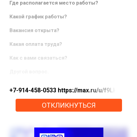
Где располагается место работы?
Какой график работы?
Вакансия открыта?
Какая оплата труда?
Как с вами связаться?
Другой вопрос.
+7-914-458-0533 https://max.ru/u/f9LHodD
ОТКЛИКНУТЬСЯ