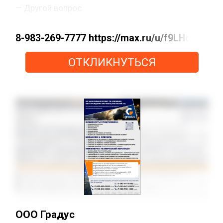
— Другой вопрос.
8-983-269-7777 https://max.ru/u/f9LHod
ОТКЛИКНУТЬСЯ
ООО Градус