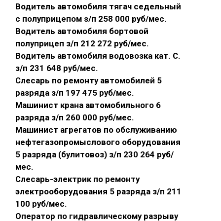
Водитель автомобиля тягач седельный
с полуприцепом з/п 258 000 руб/мес.
Водитель автомобиля бортовой
полуприцеп з/п 212 272 руб/мес.
Водитель автомобиля водовозка кат. С.
з/п 231 648 руб/мес.
Слесарь по ремонту автомобилей 5
разряда з/п 197 475 руб/мес.
Машинист крана автомобильного 6
разряда з/п 260 000 руб/мес.
Машинист агрегатов по обслуживанию
нефтегазопромыслового оборудования
5 разряда (булитовоз) з/п 230 264 руб/
мес.
Слесарь-электрик по ремонту
электрооборудования 5 разряда з/п 211
100 руб/мес.
Оператор по гидравлическому разрыву