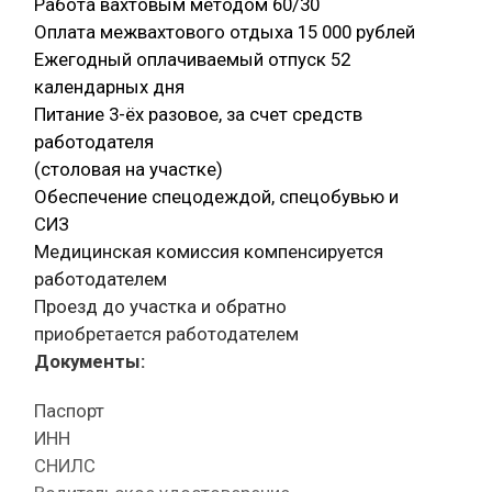
Работа вахтовым методом 60/30
Оплата межвахтового отдыха 15 000 рублей
Ежегодный оплачиваемый отпуск 52
календарных дня
Питание 3-ёх разовое, за счет средств
работодателя
(столовая на участке)
Обеспечение спецодеждой, спецобувью и
СИЗ
Медицинская комиссия компенсируется
работодателем
Проезд до участка и обратно
приобретается работодателем
Документы:
Паспорт
ИНН
СНИЛС