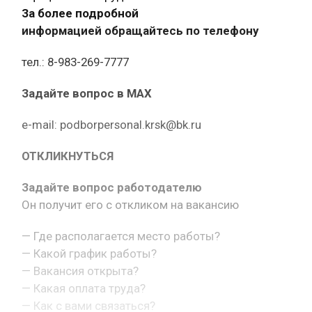
За более подробной
информацией обращайтесь по телефону
тел.: 8-983-269-7777
Задайте вопрос в MAX
e-mail: podborpersonal.krsk@bk.ru
ОТКЛИКНУТЬСЯ
Задайте вопрос работодателю
Он получит его с откликом на вакансию
— Где располагается место работы?
— Какой график работы?
— Вакансия открыта?
— Какая оплата труда?
— Как с вами связаться?