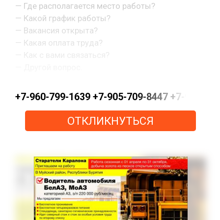
— Где располагается место работы?
— Какой график работы?
— Вакансия открыта?
— Какая оплата труда?
— Как с вами связаться?
— Другой вопрос.
+7-960-799-1639 +7-905-709-8447 +7-963-0
ОТКЛИКНУТЬСЯ