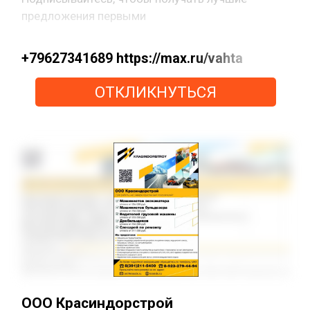
предложения первыми
+79627341689 https://max.ru/vahta
ОТКЛИКНУТЬСЯ
ООО Красиндорстрой