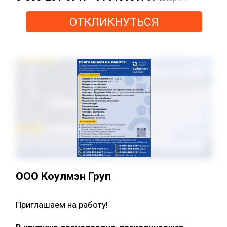
ОТКЛИКНУТЬСЯ
ООО Коулмэн Груп
Приглашаем на работу!