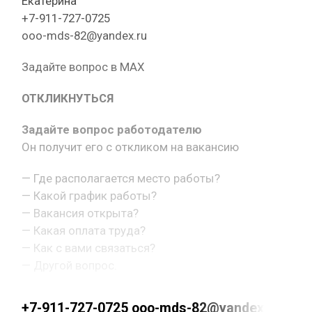
Екатерина
+7-911-727-0725
ooo-mds-82@yandex.ru
Задайте вопрос в MAX
ОТКЛИКНУТЬСЯ
Задайте вопрос работодателю
Он получит его с откликом на вакансию
— Где располагается место работы?
— Какой график работы?
— Вакансия открыта?
— Какая оплата труда?
— Как с вами связаться?
— Другой вопрос.
+7-911-727-0725 ooo-mds-82@yandex.ru ht