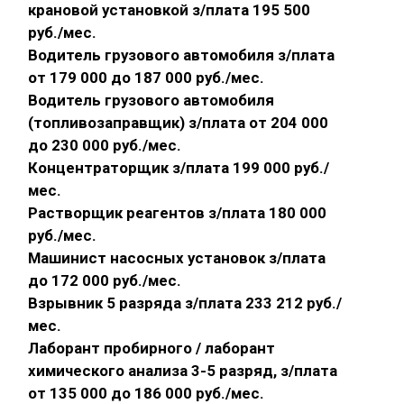
крановой установкой з/плата 195 500
руб./мес.
Водитель грузового автомобиля з/плата
от 179 000 до 187 000 руб./мес.
Водитель грузового автомобиля
(топливозаправщик) з/плата от 204 000
до 230 000 руб./мес.
Концентраторщик з/плата 199 000 руб./
мес.
Растворщик реагентов з/плата 180 000
руб./мес.
Машинист насосных установок з/плата
до 172 000 руб./мес.
Взрывник 5 разряда з/плата 233 212 руб./
мес.
Лаборант пробирного / лаборант
химического анализа 3-5 разряд, з/плата
от 135 000 до 186 000 руб./мес.