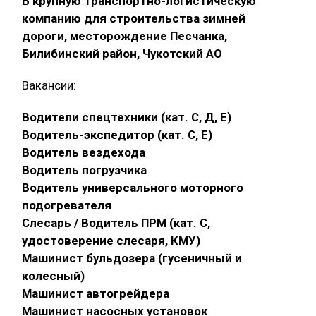
В крупную транспортно-логистическую
компанию для строительства зимней
дороги, месторождение Песчанка,
Билибинский район, Чукотский АО
Вакансии:
Водители спецтехники (кат. С, Д, Е)
Водитель-экспедитор (кат. С, Е)
Водитель вездехода
Водитель погрузчика
Водитель универсального моторного
подогревателя
Слесарь / Водитель ПРМ (кат. С,
удостоверение слесаря, КМУ)
Машинист бульдозера (гусеничный и
колесный)
Машинист автогрейдера
Машинист насосных установок