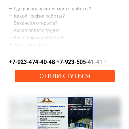
— Где располагается место работы?
— Какой график работы?
— Вакансия открыта?
— Какая оплата труда?
— Как с вами связаться?
— Другой вопрос.
+7-923-474-40-48 +7-923-505-41-41 +7-923-
ОТКЛИКНУТЬСЯ