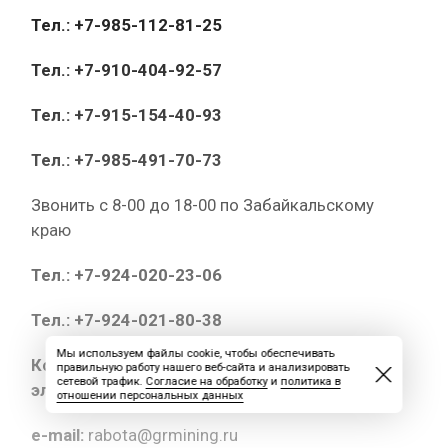
Тел.: +7-985-112-81-25
Тел.: +7-910-404-92-57
Тел.: +7-915-154-40-93
Тел.: +7-985-491-70-73
Звонить с 8-00 до 18-00 по Забайкальскому
краю
Тел.: +7-924-020-23-06
Тел.: +7-924-021-80-38
Мы используем файлы cookie, чтобы обеспечивать
Копии документов высылайте на
правильную работу нашего веб-сайта и анализировать
сетевой трафик.
Согласие на обработку
и
политика в
электронный адрес:
отношении персональных данных
e-mail:
rabota@grmining.ru