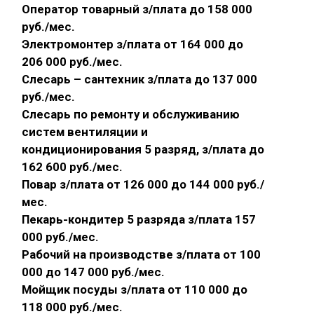
Оператор товарный з/плата до 158 000
руб./мес.
Электромонтер з/плата от 164 000 до
206 000 руб./мес.
Слесарь – сантехник з/плата до 137 000
руб./мес.
Слесарь по ремонту и обслуживанию
систем вентиляции и
кондиционирования 5 разряд, з/плата до
162 600 руб./мес.
Повар з/плата от 126 000 до 144 000 руб./
мес.
Пекарь-кондитер 5 разряда з/плата 157
000 руб./мес.
Рабочий на производстве з/плата от 100
000 до 147 000 руб./мес.
Мойщик посуды з/плата от 110 000 до
118 000 руб./мес.