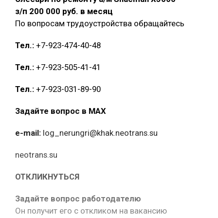
з/п 200 000 руб. в месяц
По вопросам трудоустройства обращайтесь
Тел.:
+7-923-474-40-48
Тел.:
+7-923-505-41-41
Тел.:
+7-923-031-89-90
Задайте вопрос в MAX
e-mail:
log_nerungri@khak.neotrans.su
neotrans.su
ОТКЛИКНУТЬСЯ
Задайте вопрос работодателю
Он получит его с откликом на вакансию