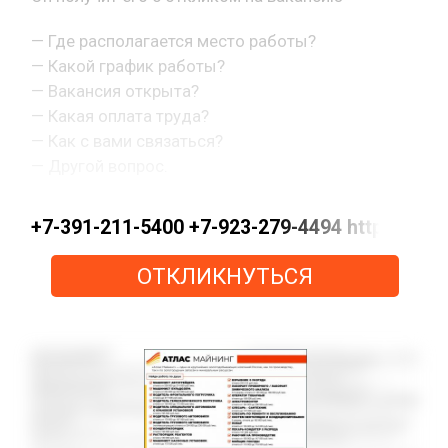
— Где располагается место работы?
— Какой график работы?
— Вакансия открыта?
— Какая оплата труда?
— Как с вами связаться?
— Другой вопрос.
+7-391-211-5400 +7-923-279-4494 https://
ОТКЛИКНУТЬСЯ