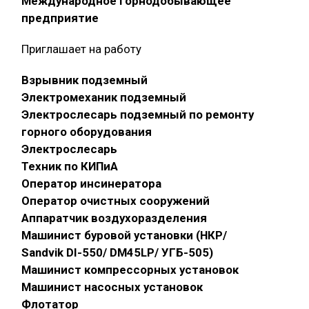
Международное горнодобывающее
предприятие
Приглашает на работу
Взрывник подземный
Электромеханик подземный
Электрослесарь подземный по ремонту
горного оборудования
Электрослесарь
Техник по КИПиА
Оператор инсинератора
Оператор очистных сооружений
Аппаратчик воздухоразделения
Машинист буровой установки (НКР/
Sandvik DI-550/ DM45LP/ УГБ-505)
Машинист компрессорных установок
Машинист насосных установок
Флотатор