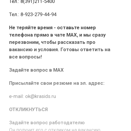
Тел.: 8(391)211-5400
Тел.: 8-923-279-44-94
Не теряйте время - оставьте номер
телефона прямо в чате MAX, и мы сразу
перезвоним, чтобы рассказать про
вакансию и условия. Готовы ответить на
все вопросы!
Задайте вопрос в MAX
Присылайте свои резюме на эл. адрес:
e-mail: ok@krasids.ru
ОТКЛИКНУТЬСЯ
Задайте вопрос работодателю
Он получит его с откликом на вакансию