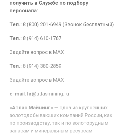
получить в Службе по подбору
персонала:
Тел.:
8 (800) 201-6949 (Звонок бесплатный)
Тел.:
8 (914) 610-1767
Задайте вопрос в MAX
Тел.:
8 (914) 380-2859
Задайте вопрос в MAX
e-mail:
hr@atlasmining.ru
«Атлас Майнинг»
— одна из крупнейших
золотодобывающих компаний России, как
по производству, так и по золоторудным
запасам и минеральным ресурсам