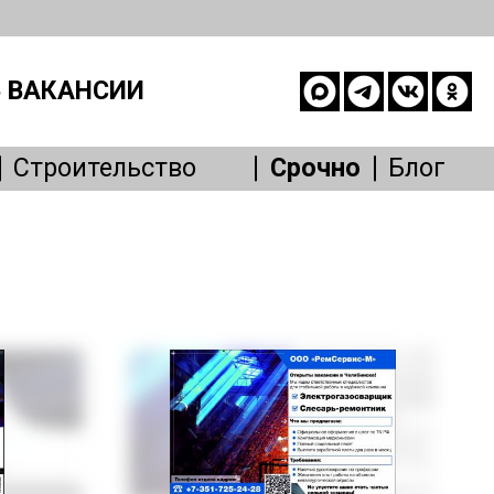
 ВАКАНСИИ
Строительство
Срочно
Блог
опасность
е
живание
Другое